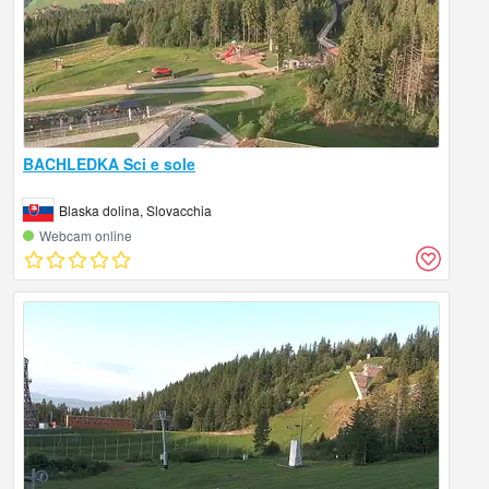
BACHLEDKA Sci e sole
Blaska dolina, Slovacchia
Webcam online