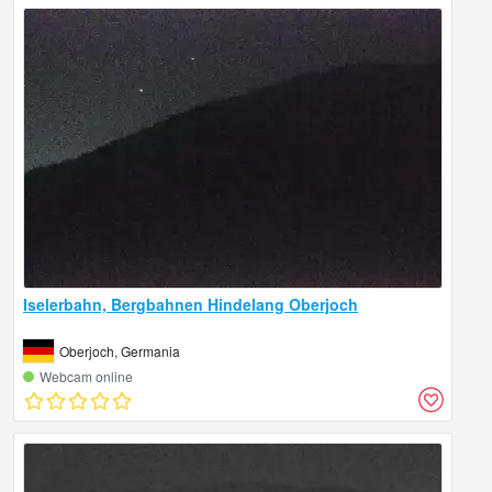
Iselerbahn, Bergbahnen Hindelang Oberjoch
Oberjoch, Germania
Webcam online