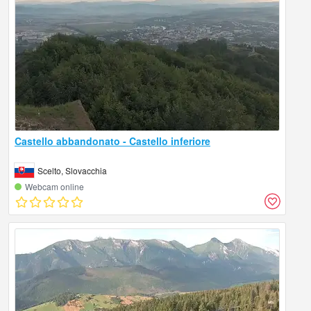
Castello abbandonato - Castello inferiore
Scelto, Slovacchia
Webcam online