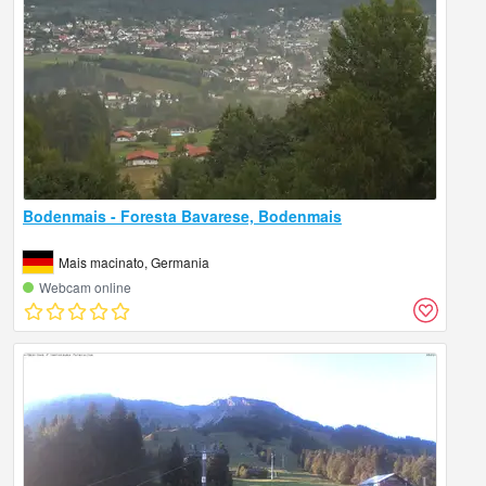
Bodenmais - Foresta Bavarese, Bodenmais
Mais macinato, Germania
Webcam online