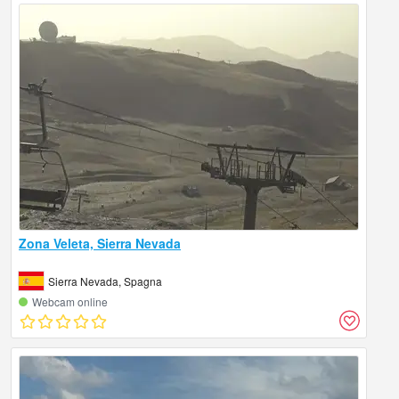
Zona Veleta, Sierra Nevada
Sierra Nevada, Spagna
Webcam online