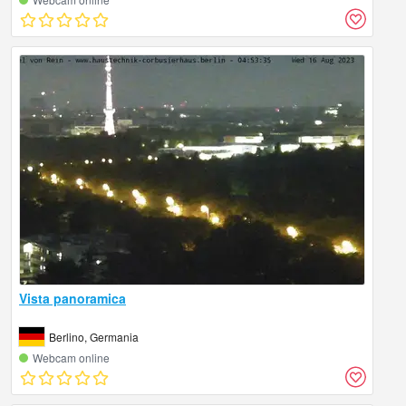
Vista panoramica
Berlino, Germania
Webcam online