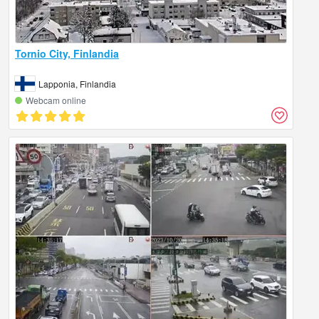
Tornio City, Finlandia
Lapponia, Finlandia
Webcam online