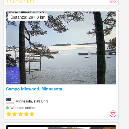
Distanza: 267.0 km
Campo Idlewood, Minnesota
Minnesota, stati Uniti
Webcam online