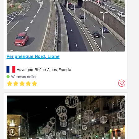
Périphérique Nord, Lione
Auvergne-Rhône-Alpes, Francia
Webcam online