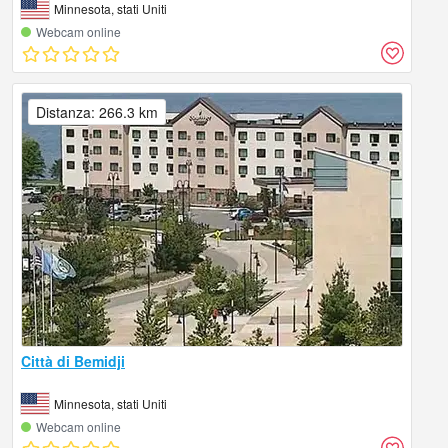
Minnesota, stati Uniti
Webcam online
Distanza: 266.3 km
Città di Bemidji
Minnesota, stati Uniti
Webcam online