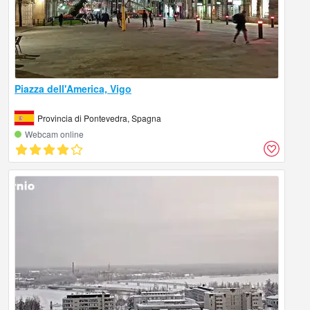
Piazza dell'America, Vigo
Provincia di Pontevedra, Spagna
Webcam online