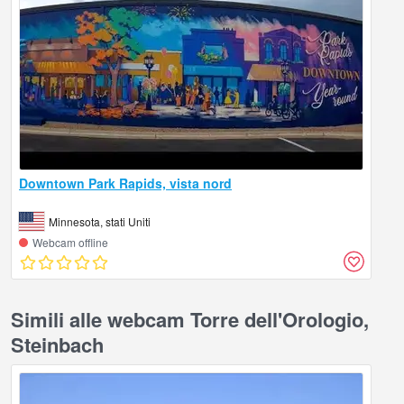
Downtown Park Rapids, vista nord
Minnesota, stati Uniti
Webcam offline
Simili alle webcam Torre dell'Orologio,
Steinbach