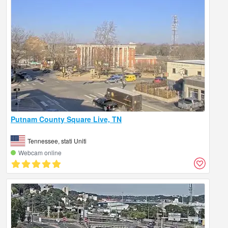
Putnam County Square Live, TN
Tennessee, stati Uniti
Webcam online