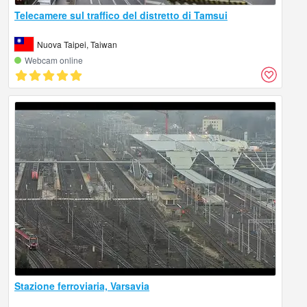
Telecamere sul traffico del distretto di Tamsui
Nuova Taipei, Taiwan
Webcam online
Stazione ferroviaria, Varsavia