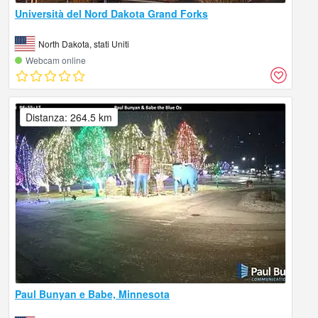
Università del Nord Dakota Grand Forks
North Dakota, stati Uniti
Webcam online
Distanza: 264.5 km
Paul Bunyan e Babe, Minnesota