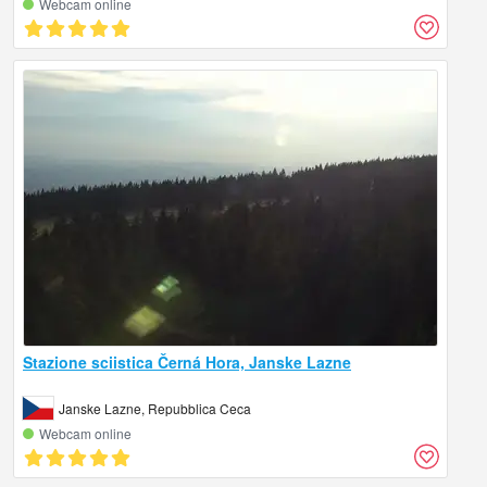
Webcam online
Stazione sciistica Černá Hora, Janske Lazne
Janske Lazne, Repubblica Ceca
Webcam online