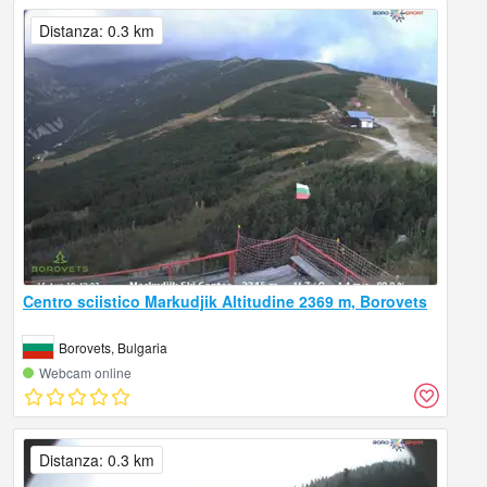
Distanza: 0.3 km
Centro sciistico Markudjik Altitudine 2369 m, Borovets
Borovets, Bulgaria
Webcam online
Distanza: 0.3 km