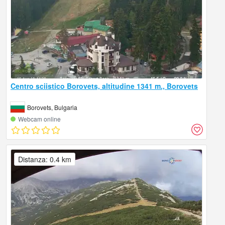
Centro sciistico Borovets, altitudine 1341 m., Borovets
Borovets, Bulgaria
Webcam online
Distanza: 0.4 km