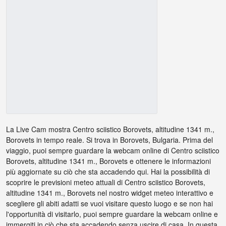
La Live Cam mostra Centro sciistico Borovets, altitudine 1341 m.,
Borovets in tempo reale. Si trova in Borovets, Bulgaria. Prima del
viaggio, puoi sempre guardare la webcam online di Centro sciistico
Borovets, altitudine 1341 m., Borovets e ottenere le informazioni
più aggiornate su ciò che sta accadendo qui. Hai la possibilità di
scoprire le previsioni meteo attuali di Centro sciistico Borovets,
altitudine 1341 m., Borovets nel nostro widget meteo interattivo e
scegliere gli abiti adatti se vuoi visitare questo luogo e se non hai
l'opportunità di visitarlo, puoi sempre guardare la webcam online e
immergiti in ciò che sta accadendo senza uscire di casa. In questa