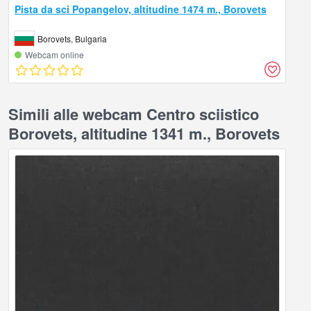
Pista da sci Popangelov, altitudine 1474 m., Borovets
Borovets, Bulgaria
Webcam online
Simili alle webcam Centro sciistico
Borovets, altitudine 1341 m., Borovets