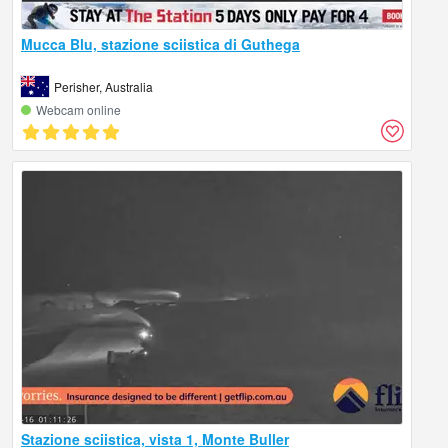
Mucca Blu, stazione sciistica di Guthega
Perisher, Australia
Webcam online
Stazione sciistica, vista 1, Monte Buller