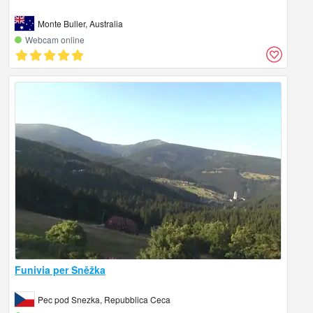
Monte Buller, Australia
Webcam online
Funivia per Sněžka
Pec pod Snezka, Repubblica Ceca