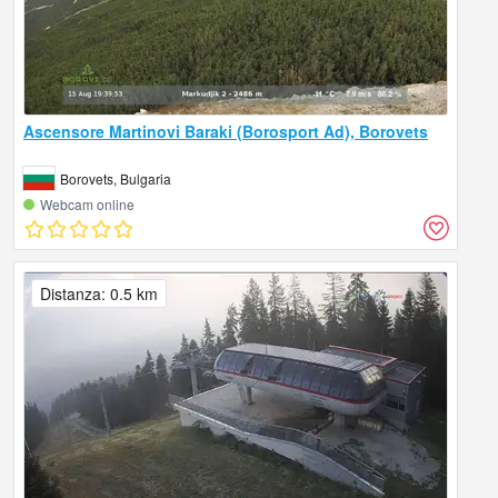
Ascensore Martinovi Baraki (Borosport Ad), Borovets
Borovets, Bulgaria
Webcam online
Distanza: 0.5 km