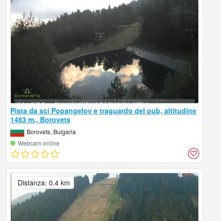
Pista da sci Popangelov e traguardo del pub, altitudine
1483 m., Borovets
Borovets, Bulgaria
Webcam online
Distanza: 0.4 km