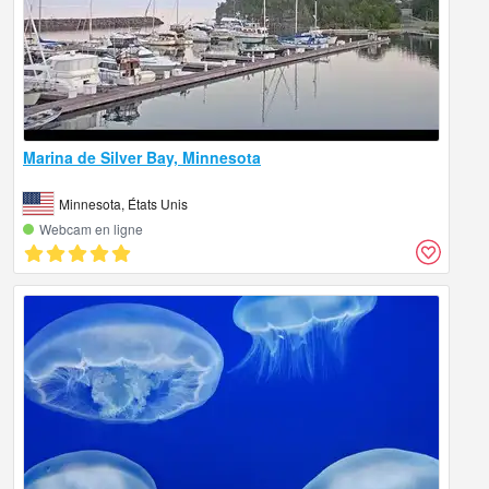
Marina de Silver Bay, Minnesota
Minnesota, États Unis
Webcam en ligne