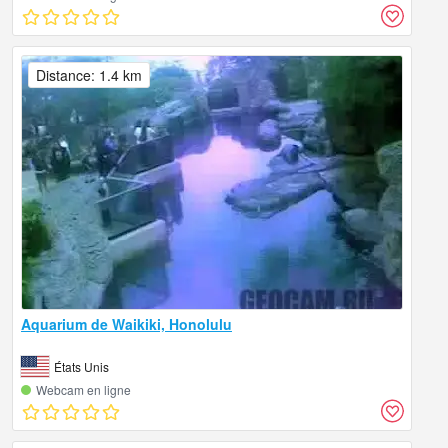
Distance: 1.4 km
Aquarium de Waikiki, Honolulu
États Unis
Webcam en ligne