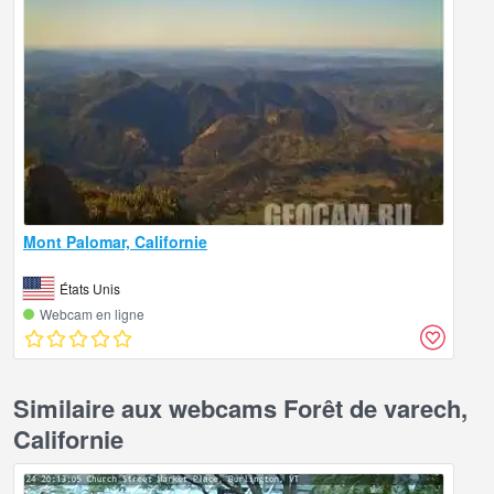
Mont Palomar, Californie
États Unis
Webcam en ligne
Similaire aux webcams Forêt de varech,
Californie