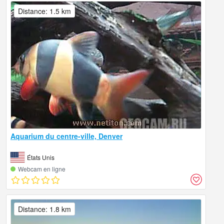
Distance: 1.5 km
Aquarium du centre-ville, Denver
États Unis
Webcam en ligne
Distance: 1.8 km