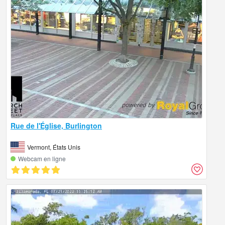
Rue de l'Église, Burlington
Vermont, États Unis
Webcam en ligne