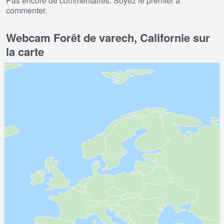
Pas encore de commentaires. Soyez le premier à
commenter.
Webcam Forêt de varech, Californie sur
la carte