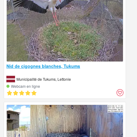
Nid de cigognes blanches, Tukums
Municipalité de Tukums, Lettonie
Webcam en ligne