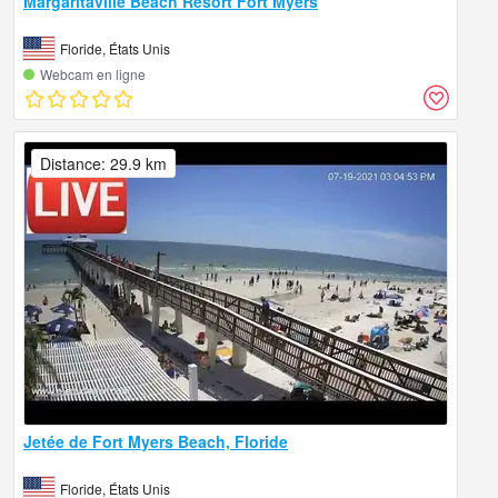
Margaritaville Beach Resort Fort Myers
Floride, États Unis
Webcam en ligne
Distance: 29.9 km
Jetée de Fort Myers Beach, Floride
Floride, États Unis