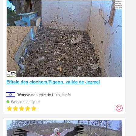
Effraie des clochers/Pigeon, vallée de Jezreel
Réserve naturelle de Hula, Israël
Webcam en ligne