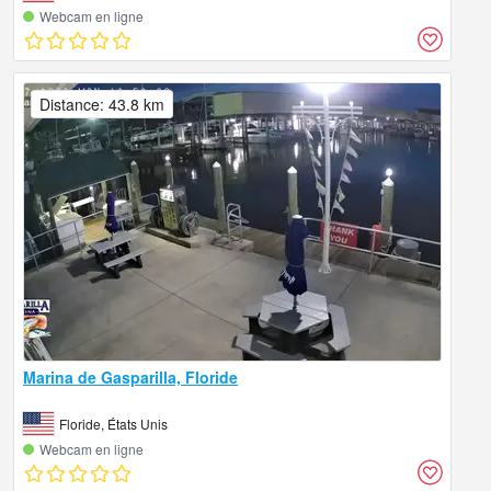
Webcam en ligne
Distance: 43.8 km
Marina de Gasparilla, Floride
Floride, États Unis
Webcam en ligne