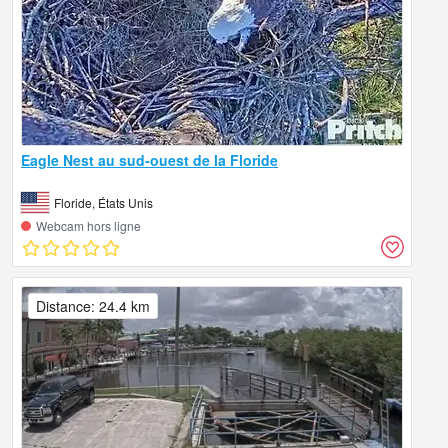
Eagle Nest au sud-ouest de la Floride
Floride, États Unis
Webcam hors ligne
Distance: 24.4 km