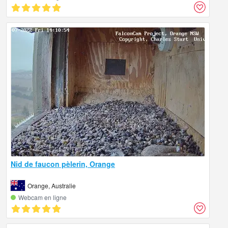
Nid de faucon pèlerin, Orange
Orange, Australie
Webcam en ligne