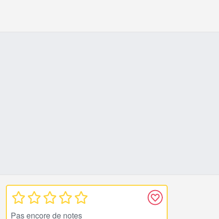
Pas encore de notes