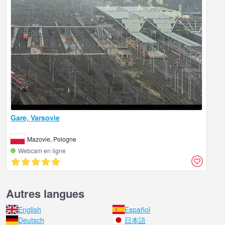
Gare, Varsovie
Mazovie, Pologne
Webcam en ligne
Autres langues
English
Español
Deutsch
日本語