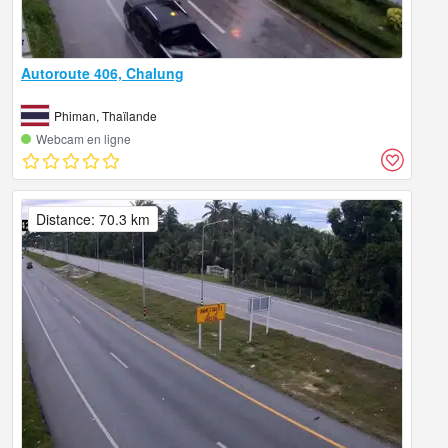
Autoroute 406, Chalung
Phiman, Thaïlande
Webcam en ligne
Distance: 70.3 km