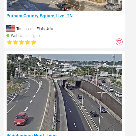
Putnam County Square Live, TN
Tennessee, États Unis
Webcam en ligne
Périphérique Nord, Lyon