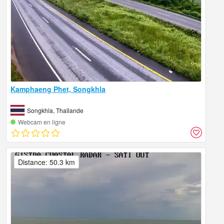
Kamphaeng Phet, Songkhla
Songkhla, Thaïlande
Webcam en ligne
Distance: 50.3 km