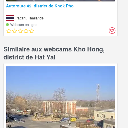
Autoroute 42, district de Khok Pho
Pattani, Thaïlande
Webcam en ligne
Similaire aux webcams Kho Hong,
district de Hat Yai