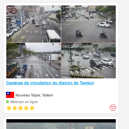
Caméras de circulation du district de Tamsui
Nouveau Taipei, Taïwan
Webcam en ligne