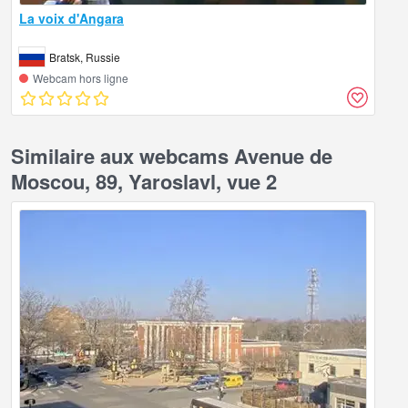
La voix d'Angara
Bratsk, Russie
Webcam hors ligne
Similaire aux webcams Avenue de
Moscou, 89, Yaroslavl, vue 2