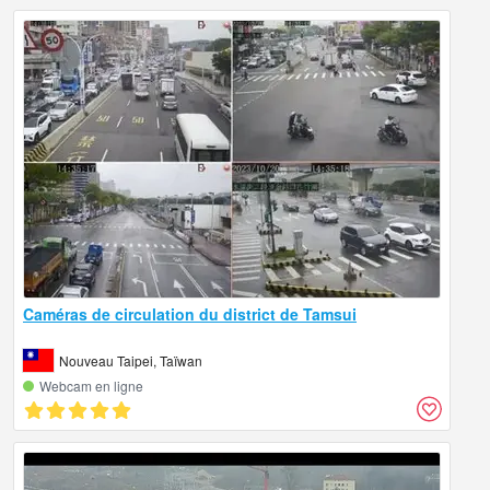
Caméras de circulation du district de Tamsui
Nouveau Taipei, Taïwan
Webcam en ligne