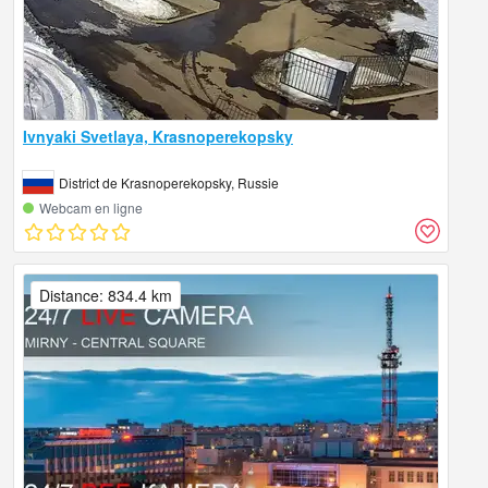
Ivnyaki Svetlaya, Krasnoperekopsky
District de Krasnoperekopsky, Russie
Webcam en ligne
Distance: 834.4 km