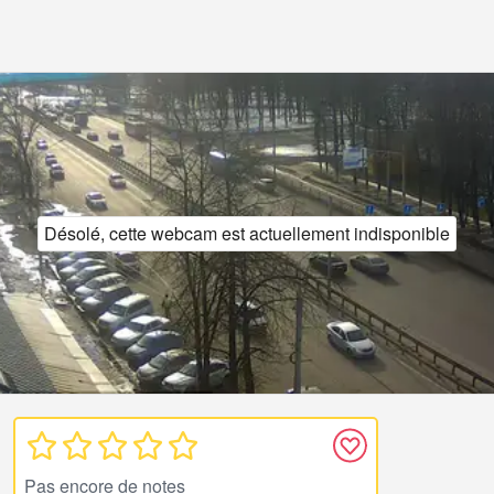
Désolé, cette webcam est actuellement indisponible
Pas encore de notes