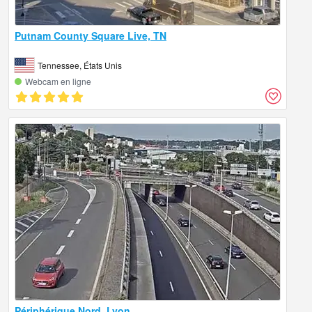
Putnam County Square Live, TN
Tennessee, États Unis
Webcam en ligne
Périphérique Nord, Lyon