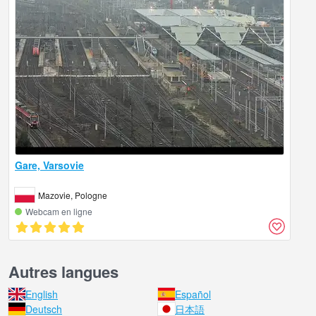
Gare, Varsovie
Mazovie, Pologne
Webcam en ligne
Autres langues
English
Español
Deutsch
日本語