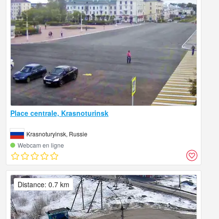
Place centrale, Krasnoturinsk
Krasnoturyinsk, Russie
Webcam en ligne
Distance: 0.7 km