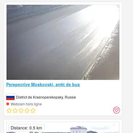
Perspective Moskovski, arrêt de bus
District de Krasnoperekopsky, Russie
Webcam hors ligne
Distance: 0.5 km