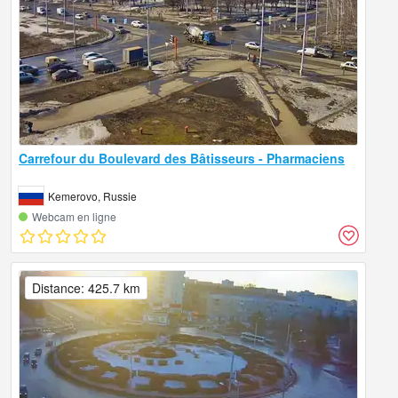
Carrefour du Boulevard des Bâtisseurs - Pharmaciens
Kemerovo, Russie
Webcam en ligne
Distance: 425.7 km