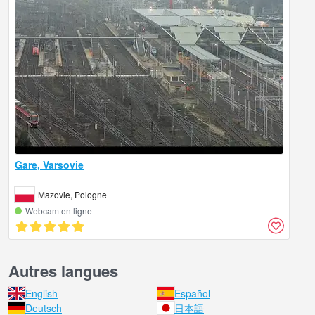
Gare, Varsovie
Mazovie, Pologne
Webcam en ligne
Autres langues
English
Español
Deutsch
日本語