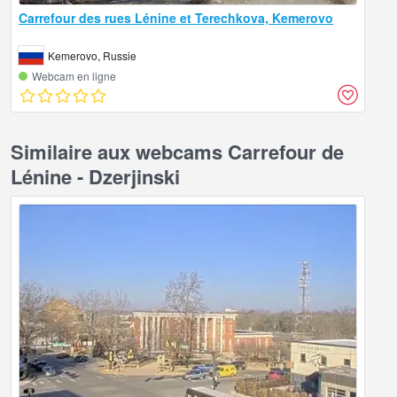
Carrefour des rues Lénine et Terechkova, Kemerovo
Kemerovo, Russie
Webcam en ligne
Similaire aux webcams Carrefour de
Lénine - Dzerjinski