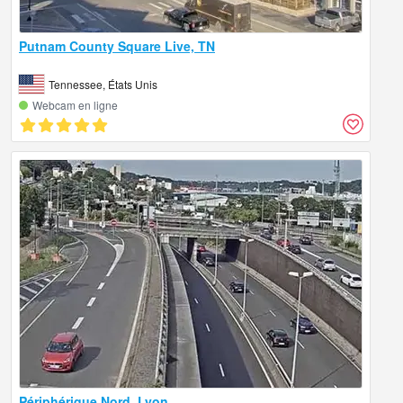
Putnam County Square Live, TN
Tennessee, États Unis
Webcam en ligne
Périphérique Nord, Lyon