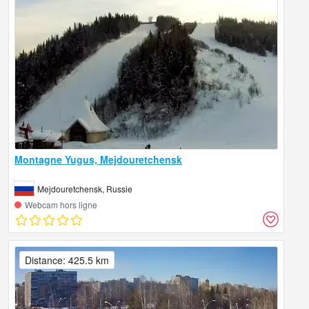
Montagne Yugus, Mejdouretchensk
Mejdouretchensk, Russie
Webcam hors ligne
Distance: 425.5 km