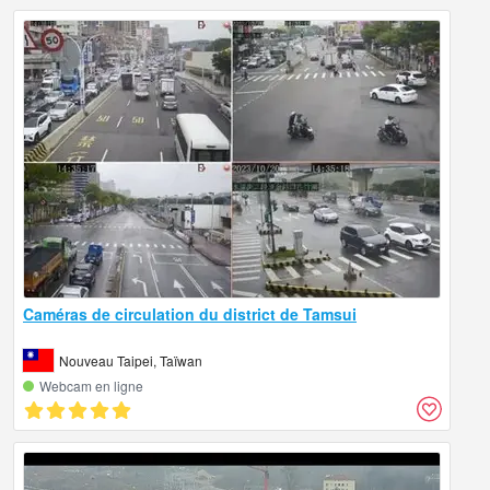
Caméras de circulation du district de Tamsui
Nouveau Taipei, Taïwan
Webcam en ligne