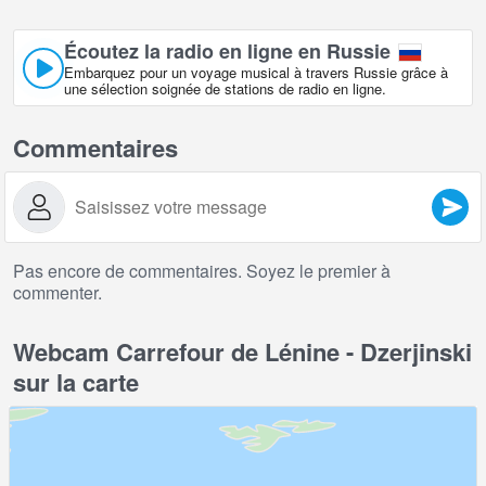
Écoutez la radio en ligne en Russie
Embarquez pour un voyage musical à travers Russie grâce à
une sélection soignée de stations de radio en ligne.
Commentaires
Pas encore de commentaires. Soyez le premier à
commenter.
Webcam Carrefour de Lénine - Dzerjinski
sur la carte