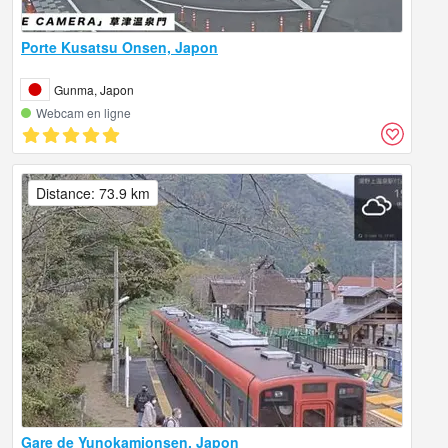
Porte Kusatsu Onsen, Japon
Gunma, Japon
Webcam en ligne
Distance: 73.9 km
Gare de Yunokamionsen, Japon