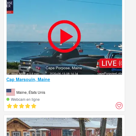
Cap Marsouin, Maine
Maine, États Unis
Webcam en ligne