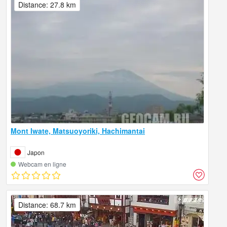
Distance: 27.8 km
Mont Iwate, Matsuoyoriki, Hachimantai
Japon
Webcam en ligne
Distance: 68.7 km