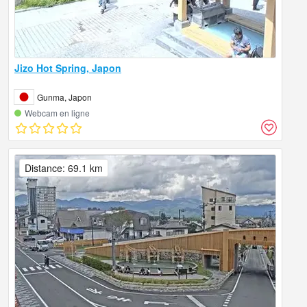
Jizo Hot Spring, Japon
Gunma, Japon
Webcam en ligne
Distance: 69.1 km