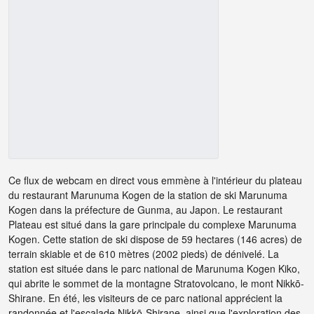
Ce flux de webcam en direct vous emmène à l'intérieur du plateau
du restaurant Marunuma Kogen de la station de ski Marunuma
Kogen dans la préfecture de Gunma, au Japon. Le restaurant
Plateau est situé dans la gare principale du complexe Marunuma
Kogen. Cette station de ski dispose de 59 hectares (146 acres) de
terrain skiable et de 610 mètres (2002 pieds) de dénivelé. La
station est située dans le parc national de Marunuma Kogen Kiko,
qui abrite le sommet de la montagne Stratovolcano, le mont Nikkō-
Shirane. En été, les visiteurs de ce parc national apprécient la
randonnée et l'escalade Nikkō-Shirane, ainsi que l'exploration des