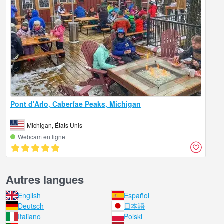
Pont d'Arlo, Caberfae Peaks, Michigan
Michigan, États Unis
Webcam en ligne
Autres langues
English
Español
Deutsch
日本語
Italiano
Polski