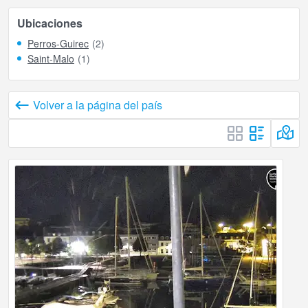
Ubicaciones
Perros-Guirec
(2)
Saint-Malo
(1)
Volver a la página del país