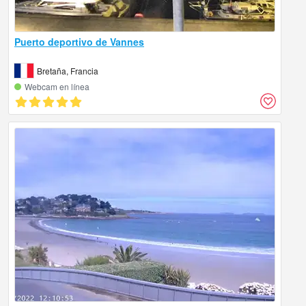
Puerto deportivo de Vannes
Bretaña, Francia
Webcam en línea