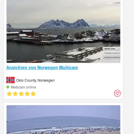
Ansichten von Norwegen Multicam
Oslo County, Norwegen
Webcam online