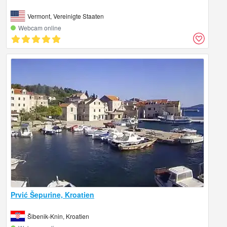
Vermont, Vereinigte Staaten
Webcam online
Prvić Šepurine, Kroatien
Šibenik-Knin, Kroatien