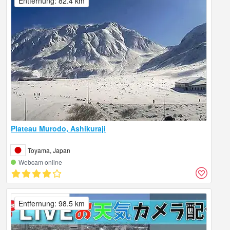
Entfernung: 82.4 km
Plateau Murodo, Ashikuraji
Toyama, Japan
Webcam online
Entfernung: 98.5 km