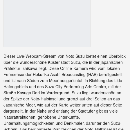
Dieser Live-Webcam-Stream von Noto Suzu bietet einen Überblick
über die wunderschöne Küstenstadt Suzu, die in der japanischen
Präfektur Ishikawa liegt. Diese Online-Kamera wird vom lokalen
Fernsehsender Hokuriku Asahi Broadcasting (HAB) bereitgestellt
und ist nach Süden zum Meer ausgerichtet, in Richtung des Lido-
Hafengebiets und des Suzu City Performing Arts Centre, mit der
Straße Kasuga Dori im Vordergrund. Suzu liegt wunderschön an
der Spitze der Noto-Halbinsel und grenzt auf drei Seiten an das
Japanische Meer, wie auf der Karte weiter unten auf dieser Seite
dargestellt. In der Nähe und entlang der Stadtufer gibt es viele
Naturattraktionen, gehobene Unterkünfte,
Unterhaltungsmöglichkeiten und Denkmäler, darunter den Suzu-
Schrein. Das berühmteste Wahrzeichen der Noto-Halbinsel ist die