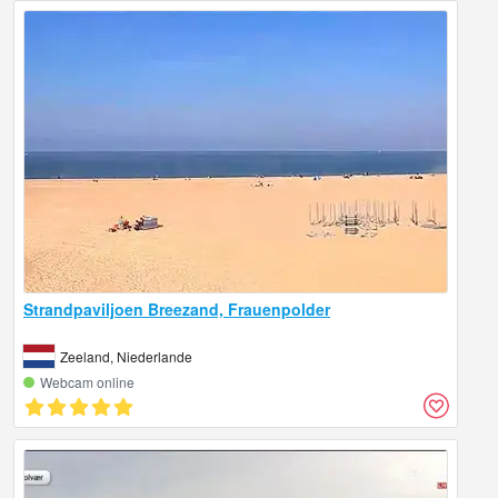
Strandpaviljoen Breezand, Frauenpolder
Zeeland, Niederlande
Webcam online