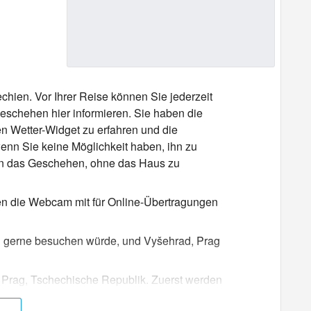
echien. Vor Ihrer Reise können Sie jederzeit
schehen hier informieren. Sie haben die
en Wetter-Widget zu erfahren und die
nn Sie keine Möglichkeit haben, ihn zu
in das Geschehen, ohne das Haus zu
aben die Webcam mit für Online-Übertragungen
 ich gerne besuchen würde, und Vyšehrad, Prag
 Prag, Tschechische Republik. Zuerst werden