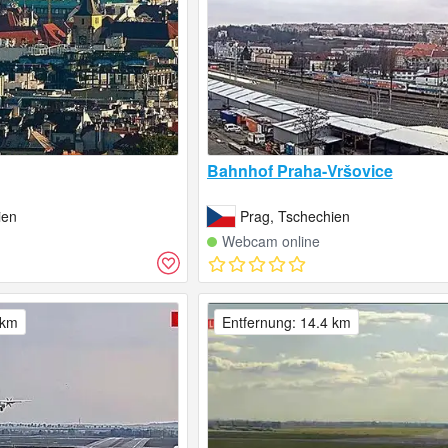
Bahnhof Praha-Vršovice
ien
Prag, Tschechien
Webcam online
 km
Entfernung: 14.4 km