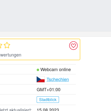
ewertungen
Webcam online
Tschechien
GMT+01:00
Stadtblick
tzt aktualisiert:
15.08.2023