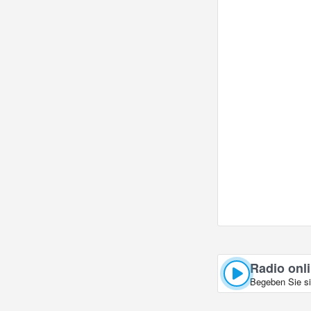
Radio onl
Begeben Sie si