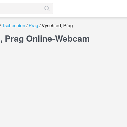
Tschechien
Prag
Vyšehrad, Prag
, Prag Online-Webcam