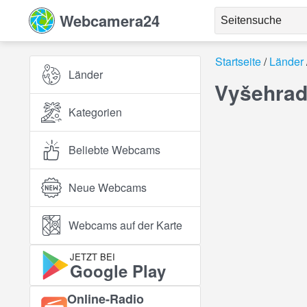
Webcamera24
Startseite
Länder
Länder
Vyšehrad
Kategorien
Beliebte Webcams
Neue Webcams
Webcams auf der Karte
JETZT BEI
Google Play
Online‑Radio