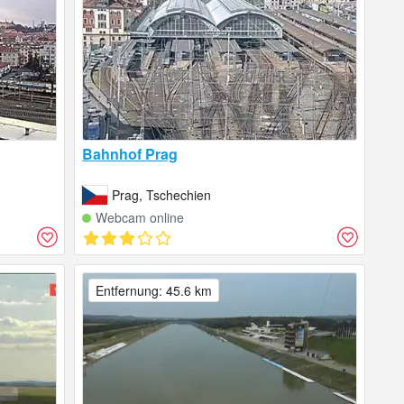
Bahnhof Prag
Prag, Tschechien
Webcam online
Entfernung: 45.6 km