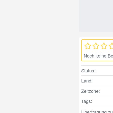
Noch keine B
Status:
Land:
Zeitzone:
Tags:
Übertragung zule