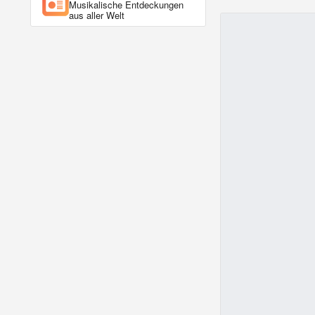
Musikalische Entdeckungen
aus aller Welt