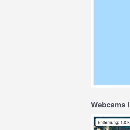
Webcams in
Entfernung: 1.0 