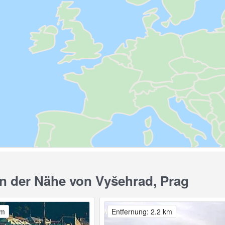
 der Nähe von Vyšehrad, Prag
km
Entfernung: 2.2 km