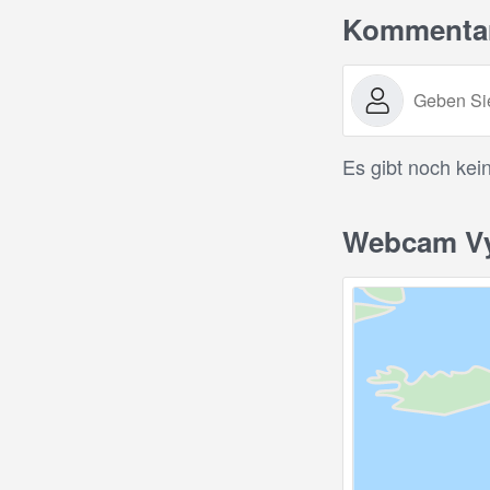
Kommenta
Es gibt noch kei
Webcam Vyš