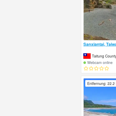
Sanxiantai, Taiw
Taitung Count
Webcam online
Entfernung: 22.2