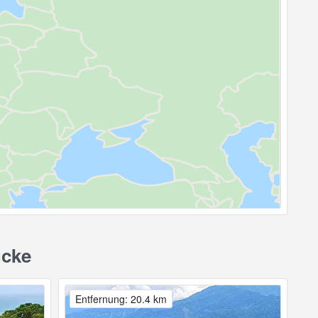
ücke
Entfernung: 20.4 km