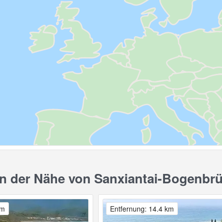
n der Nähe von Sanxiantai-Bogenbr
km
Entfernung: 14.4 km