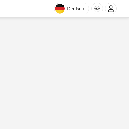
Deutsch
m