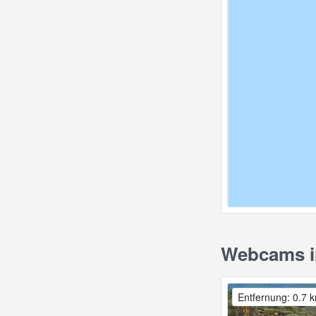
Webcams i
Entfernung: 0.7 