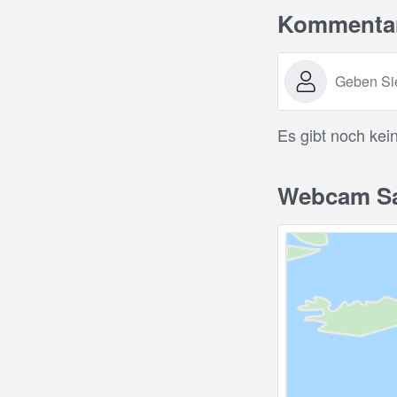
Kommenta
Es gibt noch kei
Webcam Sa