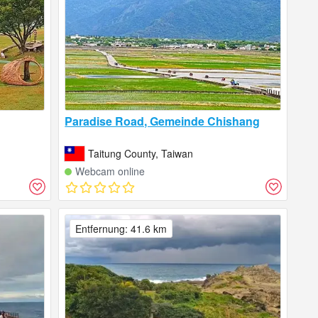
Paradise Road, Gemeinde Chishang
Taitung County, Taiwan
Webcam online
Entfernung: 41.6 km