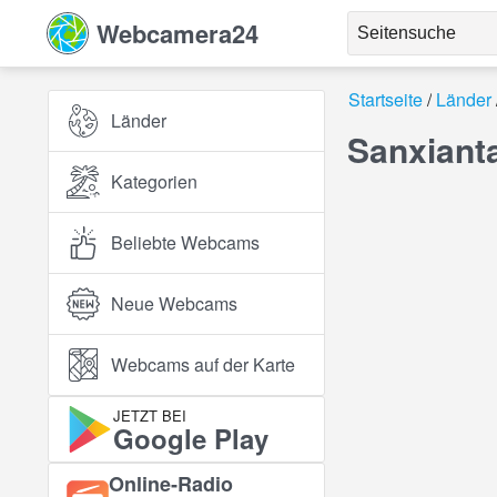
Webcamera24
Startseite
Länder
Länder
Sanxiant
Kategorien
Beliebte Webcams
Neue Webcams
Webcams auf der Karte
JETZT BEI
Google Play
Online‑Radio