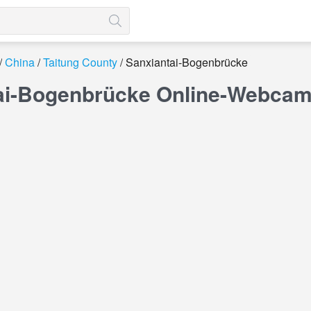
China
Taitung County
Sanxiantai-Bogenbrücke
ai-Bogenbrücke Online-Webca