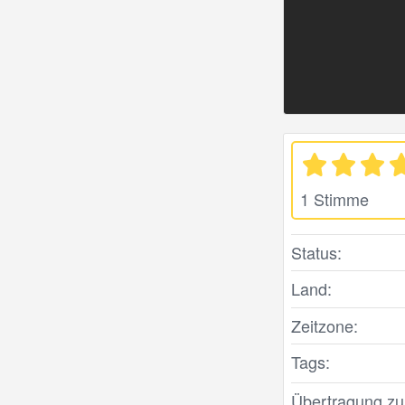
1 Stimme
Status:
Land:
Zeitzone:
Tags:
Übertragung zule