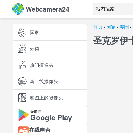
Webcamera24
首页
国家
美国
国家
圣克罗伊
分类
热门摄像头
新上线摄像头
地图上的摄像头
获取自
Google Play
在线电台