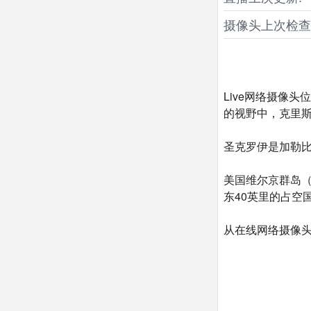
摄像头上次检查
Live网络摄像头位
的视野中，克里
圣克罗伊是加勒比
美国维尔京群岛（
东40英里的占空
从在线网络摄像