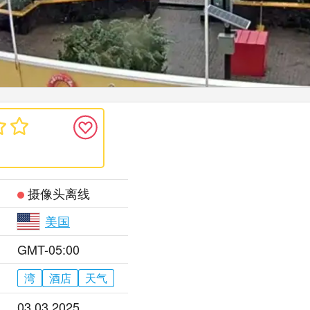
摄像头离线
美国
GMT-05:00
湾
酒店
天气
03.03.2025