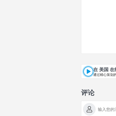
在 美国 
通过精心策划的
评论