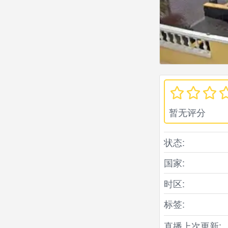
暂无评分
状态:
国家:
时区:
标签:
直播上次更新: