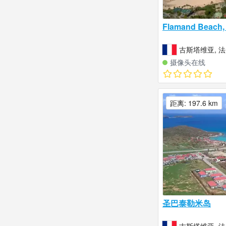
Flamand Bea
古斯塔维亚, 
摄像头在线
距离: 197.6 km
圣巴泰勒米岛