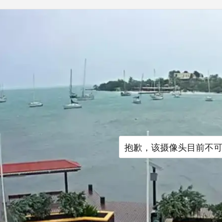
抱歉，该摄像头目前不