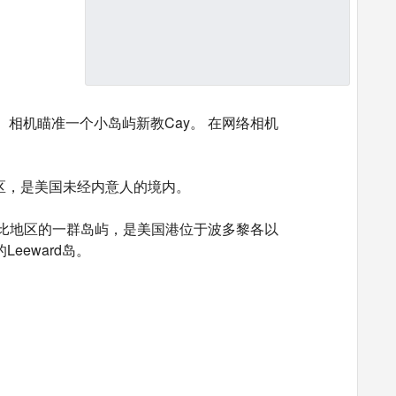
 赌场。 相机瞄准一个小岛屿新教Cay。 在网络相机
区，是美国未经内意人的境内。
勒比地区的一群岛屿，是美国港位于波多黎各以
eeward岛。