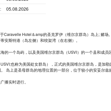
:
05.08.2026
于Caravelle Hotel＆amp的圣克罗伊（维尔京群岛）岛上;
斯蒂安斯特港（岛左侧）和绞架湾（在右侧）。
海的一个岛屿，以及美国维尔京群岛（USVI）的一个县和成员
USVI;也称为美国处女群岛），正式的美国维尔京群岛，是加
国。 岛上是圣母群岛的地理位置的一部分，位于较小的安妥尔兹的L
头广播实时进行。