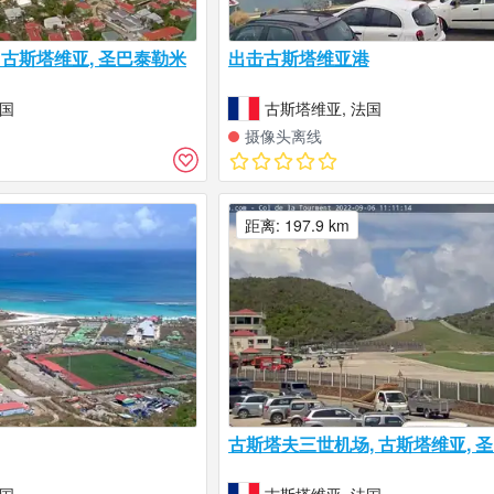
ch, 古斯塔维亚, 圣巴泰勒米
出击古斯塔维亚港
法国
古斯塔维亚, 法国
摄像头离线
距离: 197.9 km
古斯塔夫三世机场, 古斯塔维亚, 