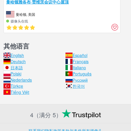
曼哈顿雅各布·贾维茨会议中心屋顶
曼哈顿, 美国
摄像头在线
其他语言
English
Español
Deutsch
Français
日本語
Italiano
Polski
Português
Nederlands
Русский
Türkçe
한국어
Tiếng Việt
4（满分 5）
联系我们
隐私政策
条款与条件
所有摄像头