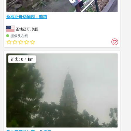
圣地亚哥动物园：熊猫
圣地亚哥, 美国
摄像头在线
距离: 0.4 km