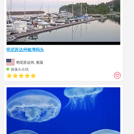
明尼苏达州银湾码头
明尼苏达州, 美国
摄像头在线