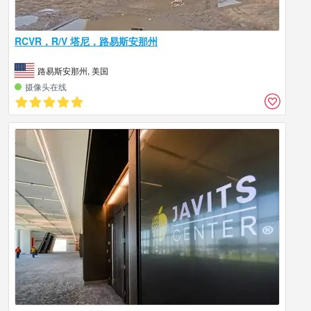
RCVR，R/V 塔尼，路易斯安那州
路易斯安那州, 美国
摄像头在线