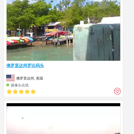
佛罗里达州罗比码头
佛罗里达州, 美国
摄像头在线