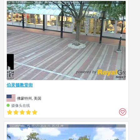
伯灵顿教堂街
佛蒙特州, 美国
摄像头在线