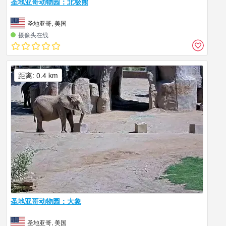
圣地亚哥动物园：北极熊
圣地亚哥, 美国
摄像头在线
距离: 0.4 km
圣地亚哥动物园：大象
圣地亚哥, 美国