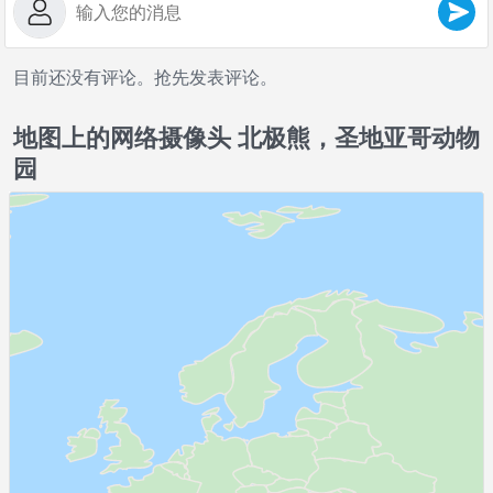
目前还没有评论。抢先发表评论。
地图上的网络摄像头 北极熊，圣地亚哥动物
园