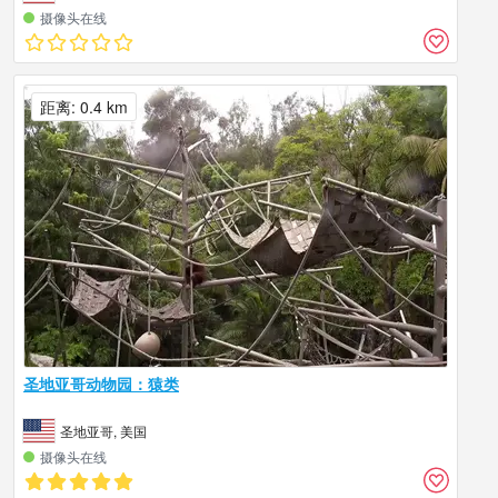
摄像头在线
距离: 0.4 km
圣地亚哥动物园：猿类
圣地亚哥, 美国
摄像头在线