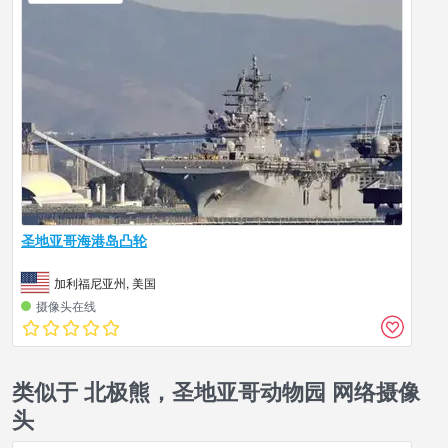
圣地亚哥海港岛凸轮
加利福尼亚州, 美国
摄像头在线
类似于 北极熊，圣地亚哥动物园 网络摄像
头