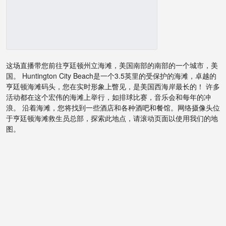
这场直播带您前往亨廷顿州立海滩，美国南部的南部的一个城市，美
国。 Huntington City Beach是一个3.5英里的受保护的海滩，卓越的
亨廷顿海滩码头，您在实时形象上瞥见，是美国西海岸最长的！ 许多
活动都在这个宏伟的海滩上举行，如排球比赛，音乐会和每年的冲
浪。 沿着海滩，您将找到一些酒店和各种酒吧和餐馆。网络摄像头位
于亨廷顿海滩救生员总部，探索此地点，请滚动页面以使用我们的地
图。