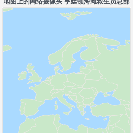
地图上的网络摄像头 亨廷顿海滩救生员总部