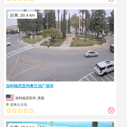
距离: 20.4 km
加利福尼亚州奥兰治广场市
加利福尼亚州, 美国
摄像头在线