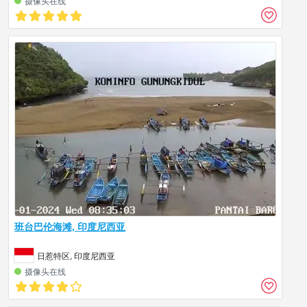
摄像头在线
班台巴伦海滩, 印度尼西亚
日惹特区, 印度尼西亚
摄像头在线