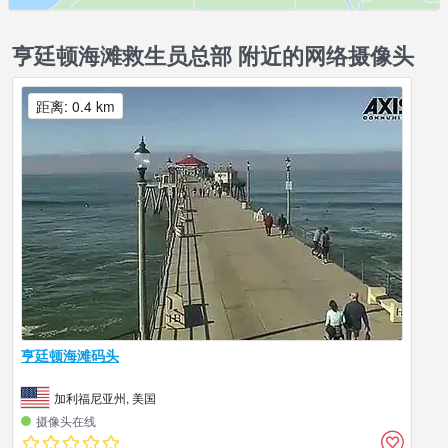
亨廷顿海滩救生员总部 附近的网络摄像头
距离: 0.4 km
亨廷顿海滩码头
加利福尼亚州, 美国
摄像头在线