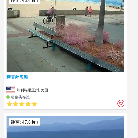
距离: 43.6 km
赫莫萨海滩
加利福尼亚州, 美国
摄像头在线
距离: 47.6 km