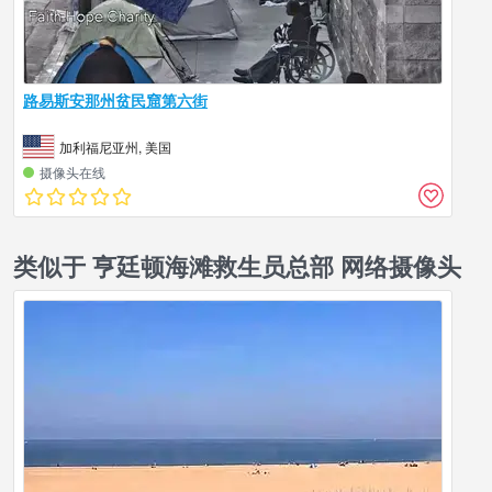
路易斯安那州贫民窟第六街
加利福尼亚州, 美国
摄像头在线
类似于 亨廷顿海滩救生员总部 网络摄像头