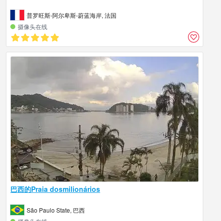
普罗旺斯-阿尔卑斯-蔚蓝海岸, 法国
摄像头在线
巴西的Praia dosmilionários
São Paulo State, 巴西