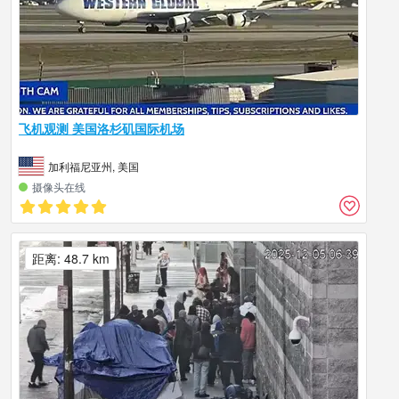
飞机观测 美国洛杉矶国际机场
加利福尼亚州, 美国
摄像头在线
距离: 48.7 km