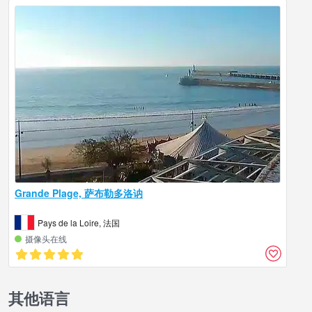
Grande Plage, 萨布勒多洛讷
Pays de la Loire, 法国
摄像头在线
其他语言