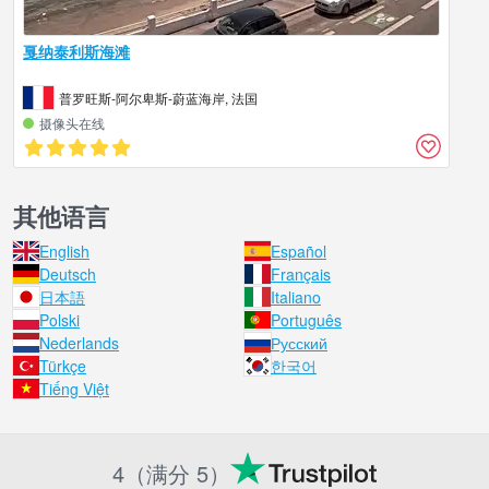
戛纳泰利斯海滩
普罗旺斯-阿尔卑斯-蔚蓝海岸, 法国
摄像头在线
其他语言
English
Español
Deutsch
Français
日本語
Italiano
Polski
Português
Nederlands
Русский
Türkçe
한국어
Tiếng Việt
4（满分 5）