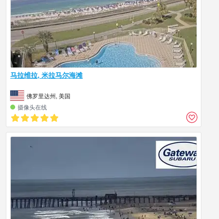
马拉维拉, 米拉马尔海滩
佛罗里达州, 美国
摄像头在线