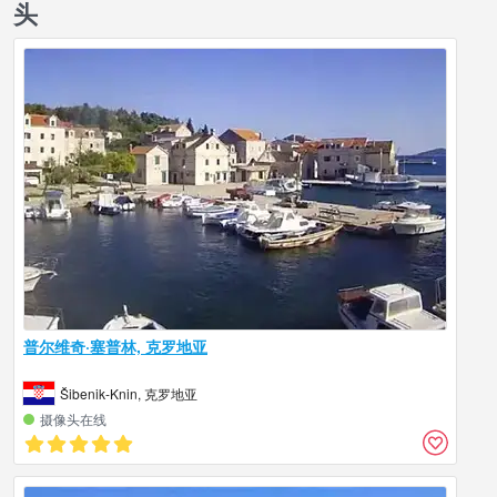
头
普尔维奇·塞普林, 克罗地亚
Šibenik-Knin, 克罗地亚
摄像头在线