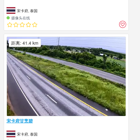
宋卡府, 泰国
摄像头在线
距离: 41.4 km
宋卡府甘烹碧
宋卡府, 泰国