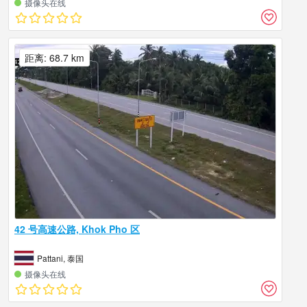
摄像头在线
距离: 68.7 km
42 号高速公路, Khok Pho 区
Pattani, 泰国
摄像头在线