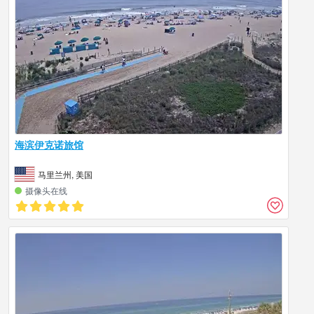
海滨伊克诺旅馆
马里兰州, 美国
摄像头在线