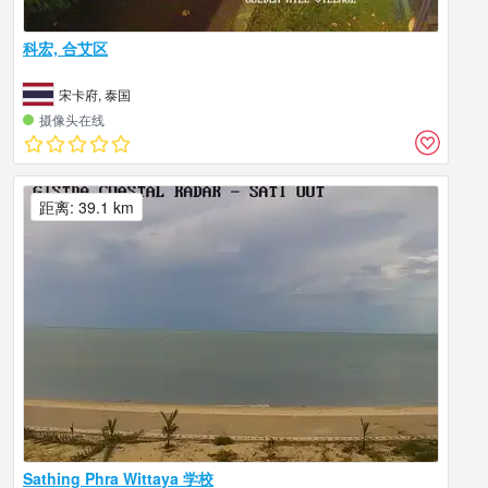
科宏, 合艾区
宋卡府, 泰国
摄像头在线
距离: 39.1 km
Sathing Phra Wittaya 学校