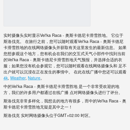
实时摄像头实时显示Vel'ka Raca - 奥斯卡德尼卡滑雪胜地。 它位于
斯洛伐克。 在旅行之前，您可以随时观看Vel'ka Raca - 奥斯卡德尼
卡滑雪胜地的在线网络摄像头并获取有关这里发生的最新信息。 如果
您想参观这个地方，您有机会在我们的交互式天气小部件中找到当前
的Vel'ka Raca - 奥斯卡德尼卡滑雪胜地天气预报，并选择合适的衣
服；如果您没有机会参观它，您可以随时观看在线网络摄像头和 足不
出户就可以沉浸在正在发生的事情中。 在此在线广播中您还可以观看
4k
,
Weather
,
Nature
。
中的Vel'ka Raca - 奥斯卡德尼卡滑雪胜地 是一个非常受欢迎的地
方，我们的许多用户都通过在线广播 点对网络摄像头进行了评分。
斯洛伐克非常多样化，我想去的地方有很多，而中的Vel'ka Raca - 奥
斯卡德尼卡滑雪胜地无疑是其中之一！
斯洛伐克 实时网络摄像头位于GMT+02:00 时区。