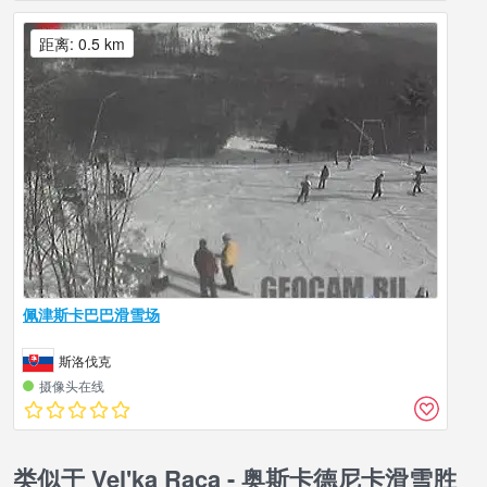
距离: 0.5 km
佩津斯卡巴巴滑雪场
斯洛伐克
摄像头在线
类似于 Vel'ka Raca - 奥斯卡德尼卡滑雪胜