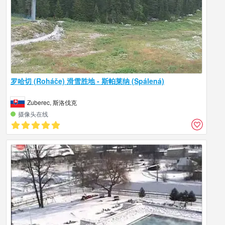
罗哈切 (Roháče) 滑雪胜地 - 斯帕莱纳 (Spálená)
Zuberec, 斯洛伐克
摄像头在线