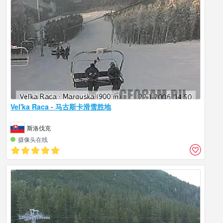
Vel'ka Raca - 马古斯卡滑雪胜地
斯洛伐克
摄像头在线