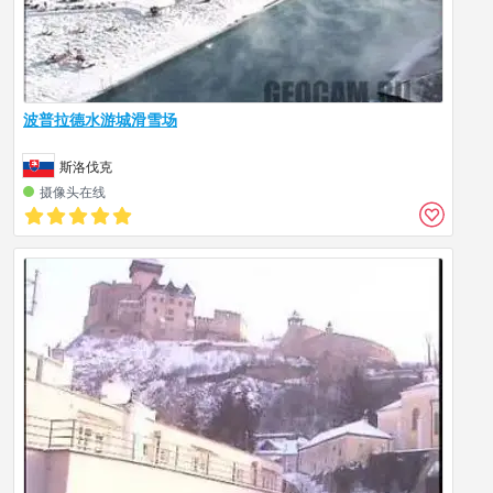
波普拉德水游城滑雪场
斯洛伐克
摄像头在线