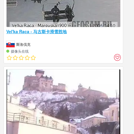
Vel'ka Raca - 马古斯卡滑雪胜地
斯洛伐克
摄像头在线