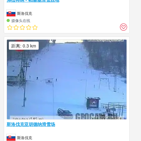
斯洛伐克
摄像头在线
距离: 0.3 km
斯洛伐克亚胡德纳滑雪场
斯洛伐克