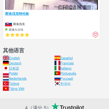
斯洛伐克特伦钦
斯洛伐克
摄像头在线
其他语言
English
Español
Deutsch
Français
日本語
Italiano
Polski
Português
Nederlands
Русский
Türkçe
한국어
Tiếng Việt
4（满分 5）