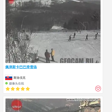
佩津斯卡巴巴滑雪场
斯洛伐克
摄像头在线