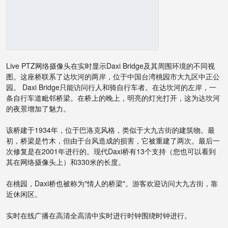
Live PTZ网络摄像头在实时显示Daxi Bridge及其周围环境的不同视
图。这座桥联系了达坎河的两岸，位于中国台湾桃园市大九区中正公
园。 Daxi Bridge只能访问行人和骑自行车者。在达坎河的左岸，一
条自行车道毗邻桥梁。在桥上的晚上，明亮的灯光打开，这为达坎河
的夜景​​增加了魅力。
该桥建于1934年，位于巴洛克风格，类似于大九古街的建筑物。最
初，桥梁是竹木，但由于台风造成的损害，它被重建了两次。最后一
次修复是在2001年进行的。现代Daxi桥有13个支持（您也可以看到
其在网络摄像头上）和330米的长度。
在桃园，Daxi桥也被称为"情人的桥梁"。游客欢迎访问大九古街，靠
近休闲区。
实时在线广播在高清全高清中实时进行时钟围绕时钟进行。