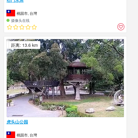
桃园市, 台灣
摄像头在线
距离: 13.6 km
虎头山公园
桃园市, 台灣