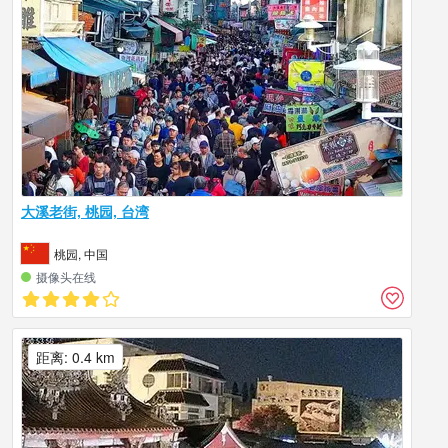
大溪老街, 桃园, 台湾
桃园, 中国
摄像头在线
距离: 0.4 km