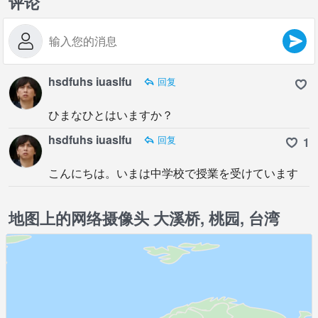
评论
hsdfuhs iuaslfu
回复
ひまなひとはいますか？
hsdfuhs iuaslfu
回复
1
こんにちは。いまは中学校で授業を受けています
地图上的网络摄像头 大溪桥, 桃园, 台湾