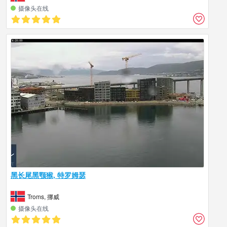
摄像头在线
黑长尾黑颚猴, 特罗姆瑟
Troms, 挪威
摄像头在线