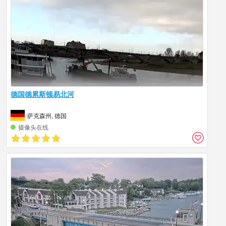
德国德累斯顿易北河
萨克森州, 德国
摄像头在线