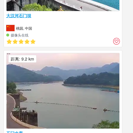
大汉河石门坝
桃园, 中国
摄像头在线
距离: 9.2 km
石门水库