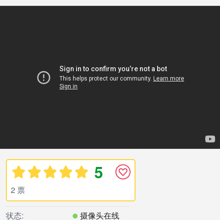
5
2 票
状态:
摄像头在线