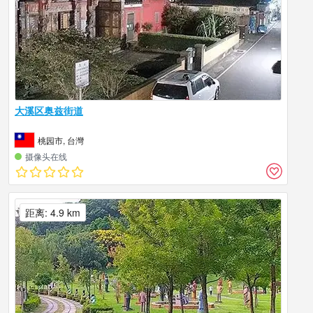
大溪区奥兹街道
桃园市, 台灣
摄像头在线
距离: 4.9 km