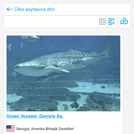
Ülke sayfasına dön
Ocean Voyager, Georgia Aq.
Georgia, Amerika Birleşik Devletleri