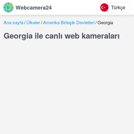
Webcamera24
Türkçe
Ana sayfa
Ülkeler
Amerika Birleşik Devletleri
Georgia
Georgia ile canlı web kameraları