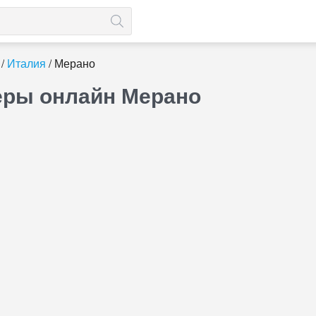
Италия
Мерано
еры онлайн Мерано