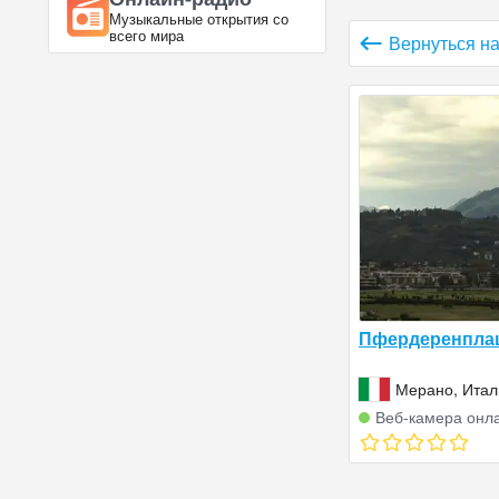
Музыкальные открытия со
всего мира
Вернуться на
Пфердеренпла
Мерано, Итал
Веб‑камера онл