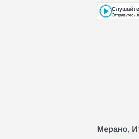
Слушайте
Отправьтесь в
Мерано, И