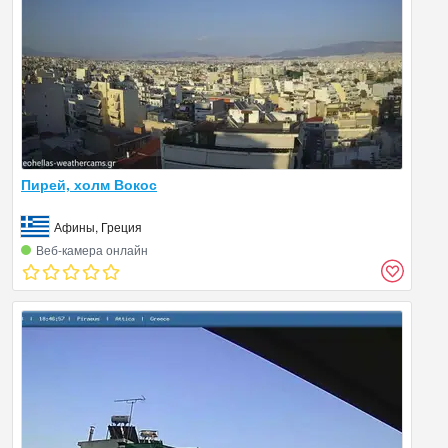
Пирей, холм Вокос
Афины, Греция
Веб‑камера онлайн