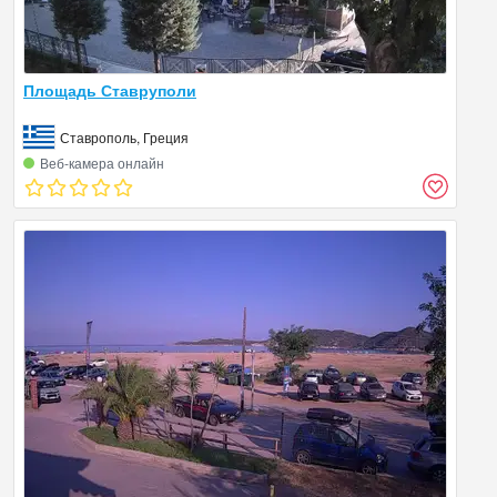
Площадь Ставруполи
Ставрополь, Греция
Веб‑камера онлайн