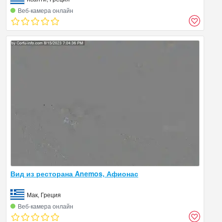
Веб‑камера онлайн
Вид из ресторана Anemos, Афионас
Мак, Греция
Веб‑камера онлайн