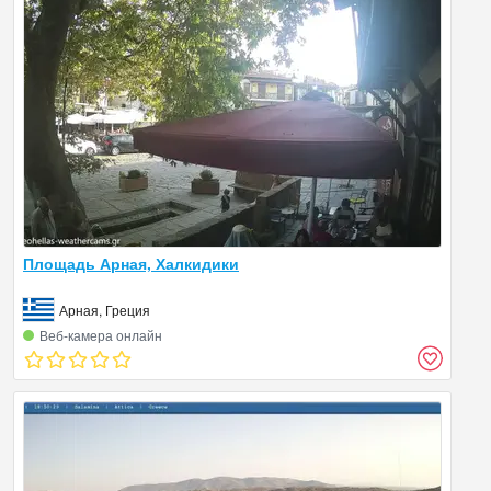
Площадь Арная, Халкидики
Арная, Греция
Веб‑камера онлайн