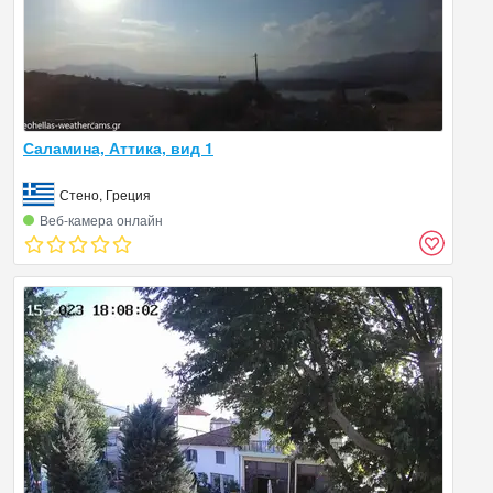
Саламина, Аттика, вид 1
Стено, Греция
Веб‑камера онлайн