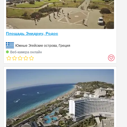
Площадь Энидриу, Родос
Южные Эгейские острова, Греция
Веб‑камера онлайн