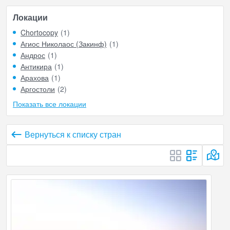
Локации
Chortocopy
(1)
Агиос Николаос (Закинф)
(1)
Андрос
(1)
Антикира
(1)
Арахова
(1)
Аргостоли
(2)
Показать все локации
Вернуться к списку стран