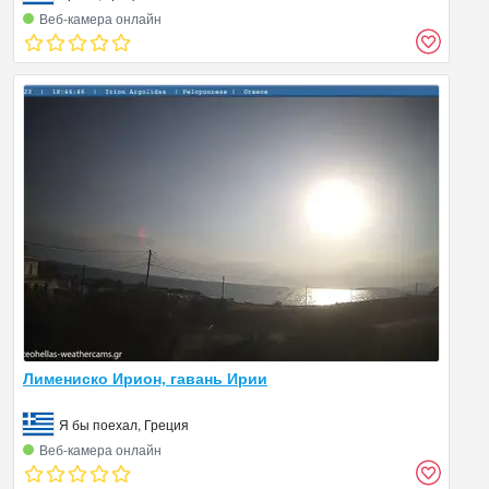
Веб‑камера онлайн
Лимениско Ирион, гавань Ирии
Я бы поехал, Греция
Веб‑камера онлайн