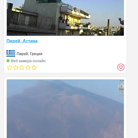
Пирей, Аттика
Пирей, Греция
Веб‑камера онлайн