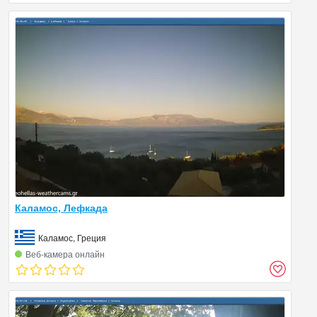
Каламос, Лефкада
Каламос, Греция
Веб‑камера онлайн