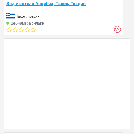
Вид из отеля Angelica, Тасос, Греция
Тасос, Греция
Веб‑камера онлайн