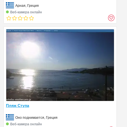
Арная, Греция
Веб‑камера онлайн
Пляж Ступа
Оно поднимается, Греция
Веб‑камера онлайн