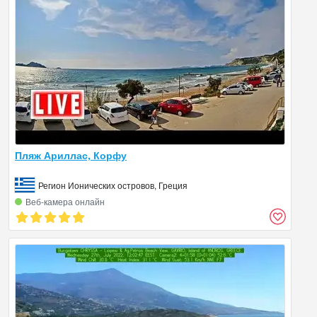
Пляж Ариллас, Корфу
Регион Ионических островов, Греция
Веб‑камера онлайн