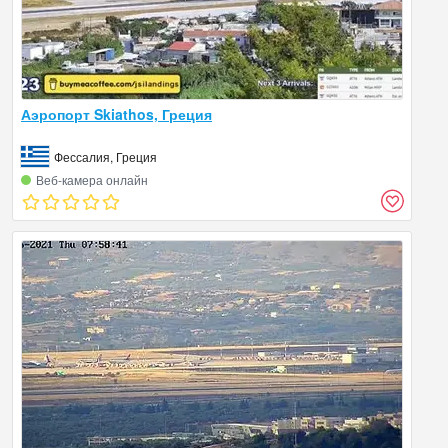
Аэропорт Skiathos, Греция
Фессалия, Греция
Веб‑камера онлайн