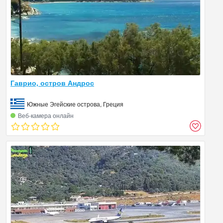
Гаврио, остров Андрос
Южные Эгейские острова, Греция
Веб‑камера онлайн