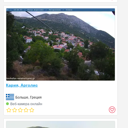
Кария, Арголис
Больше, Греция
Веб‑камера онлайн