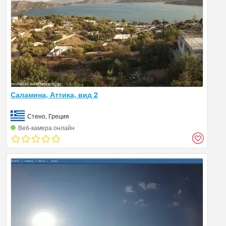
Саламина, Аттика, вид 2
Стено, Греция
Веб‑камера онлайн