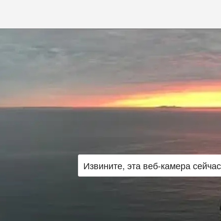
Извините, эта веб‑камера сейча