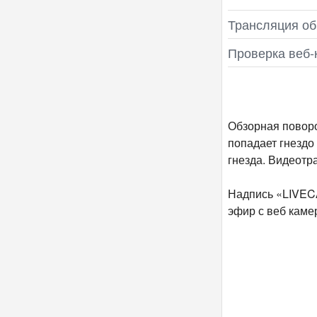
Трансляция об
Проверка веб‑
Обзорная поворо
попадает гнездо
гнезда. Видеотр
Надпись «LIVECA
эфир с веб каме