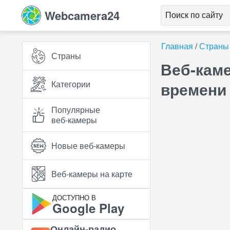
Webcamera24
Главная
Страны
Страны
Веб-каме
Категории
времени
Популярные
веб‑камеры
Новые веб‑камеры
Веб‑камеры на карте
ДОСТУПНО В
Google Play
Онлайн‑радио