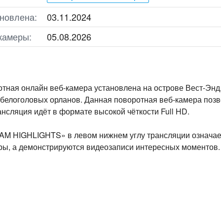
новлена:
03.11.2024
камеры:
05.08.2026
тная онлайн веб-камера установлена на острове Вест-Энд
 белоголовых орланов. Данная поворотная веб-камера позво
ансляция идёт в формате высокой чёткости Full HD.
M HIGHLIGHTS» в левом нижнем углу трансляции означает
ры, а демонстрируются видеозаписи интересных моментов.