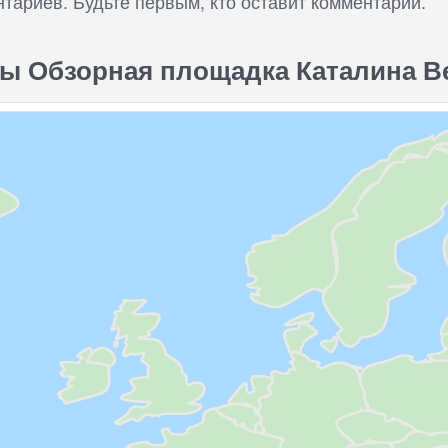
нтариев. Будьте первым, кто оставит комментарий.
ы Обзорная площадка Каталина Ве