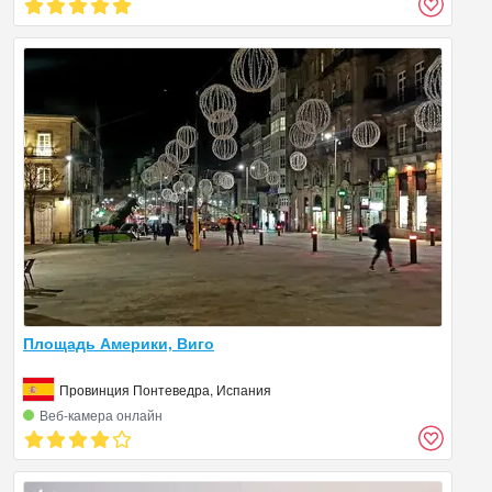
Площадь Америки, Виго
Провинция Понтеведра, Испания
Веб‑камера онлайн