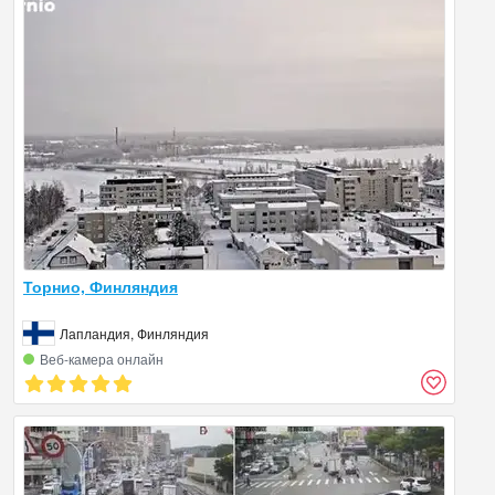
Торнио, Финляндия
Лапландия, Финляндия
Веб‑камера онлайн