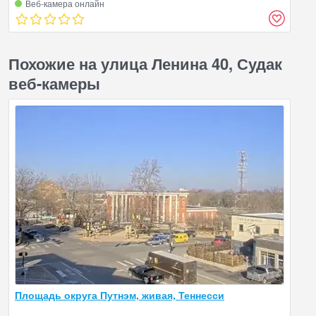
Веб‑камера онлайн
Похожие на улица Ленина 40, Судак
веб-камеры
Площадь округа Путнэм, живая, Теннесси