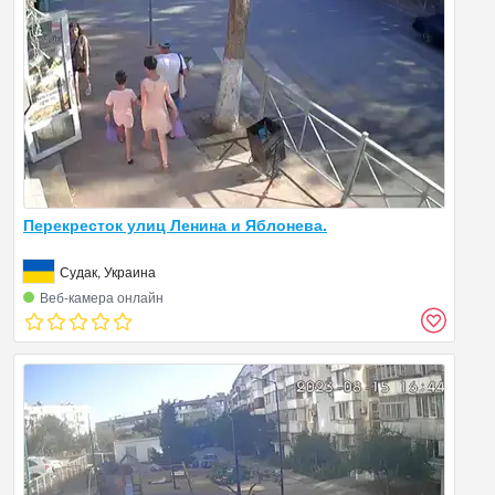
Перекресток улиц Ленина и Яблонева.
Судак, Украина
Веб‑камера онлайн