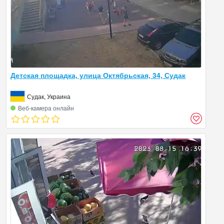
Детская площадка, улица Октябрьская, 34, Судак
Судак, Украина
Веб‑камера онлайн