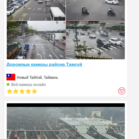
Дорожные камеры района Тамсуй
Новый Тайбэй, Тайвань
Веб‑камера онлайн