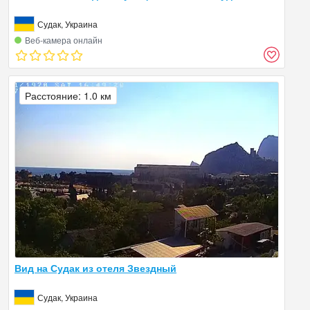
Судак, Украина
Веб‑камера онлайн
Расстояние: 1.0 км
Вид на Судак из отеля Звездный
Судак, Украина