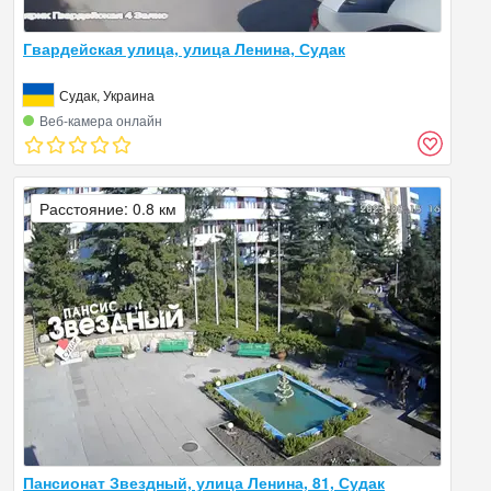
Гвардейская улица, улица Ленина, Судак
Судак, Украина
Веб‑камера онлайн
Расстояние: 0.8 км
Пансионат Звездный, улица Ленина, 81, Судак