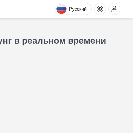
Русский
унг в реальном времени