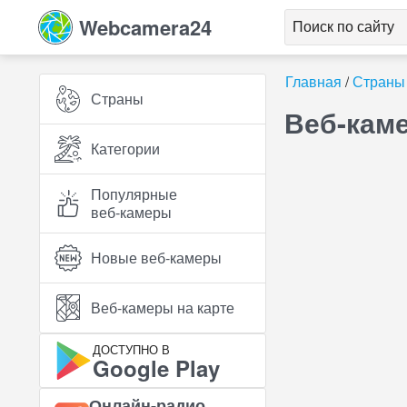
Webcamera24
Главная
Страны
Страны
Веб-каме
Категории
Популярные
веб‑камеры
Новые веб‑камеры
Веб‑камеры на карте
ДОСТУПНО В
Google Play
Онлайн‑радио