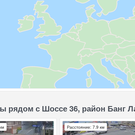
ы рядом с Шоссе 36, район Банг Л
 км
Расстояние: 7.9 км