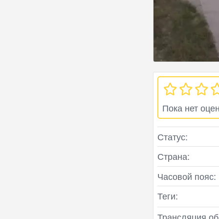
Пока нет оце
Статус:
Страна:
Часовой пояс:
Теги:
Трансляция об