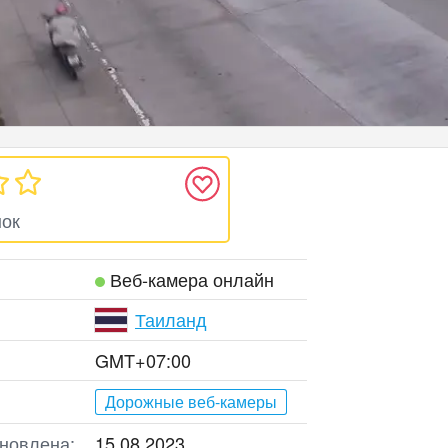
нок
Веб‑камера онлайн
Таиланд
GMT+07:00
Дорожные веб-камеры
новлена:
15.08.2023