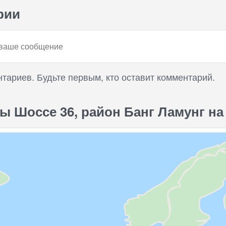
рии
нтариев. Будьте первым, кто оставит комментарий.
ы Шоссе 36, район Банг Ламунг на