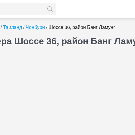
Таиланд
Чонбури
Шоссе 36, район Банг Ламунг
ра Шоссе 36, район Банг Лам