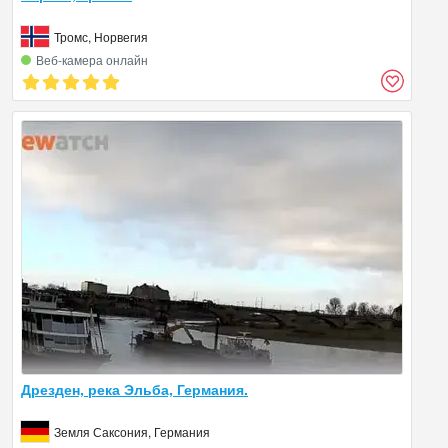
Тромс, Норвегия
Веб‑камера онлайн
Дрезден, река Эльба, Германия.
Земля Саксония, Германия