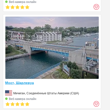
Веб‑камера онлайн
Мост, Шарлевуа
Мичиган, Соединённые Штаты Америки (США)
Веб‑камера онлайн