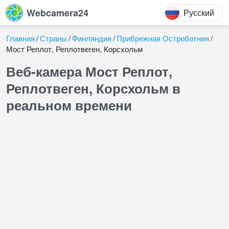
Webcamera24
Русский
Главная
Страны
Финляндия
Прибрежная Остроботния
Мост Реплот, Реплотвеген, Корсхольм
Веб-камера Мост Реплот,
Реплотвеген, Корсхольм в
реальном времени