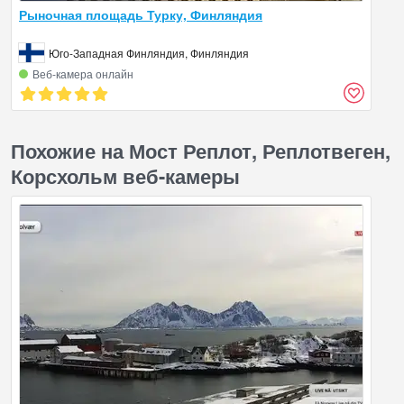
Рыночная площадь Турку, Финляндия
Юго-Западная Финляндия, Финляндия
Веб‑камера онлайн
Похожие на Мост Реплот, Реплотвеген,
Корсхольм веб-камеры