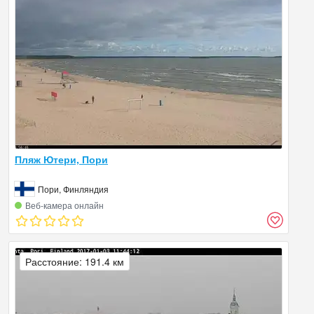
Пляж Ютери, Пори
Пори, Финляндия
Веб‑камера онлайн
Расстояние: 191.4 км