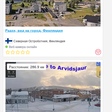
Раахе, вид на город, Финляндия
Северная Остроботния, Финляндия
Веб‑камера онлайн
Расстояние: 286.9 км