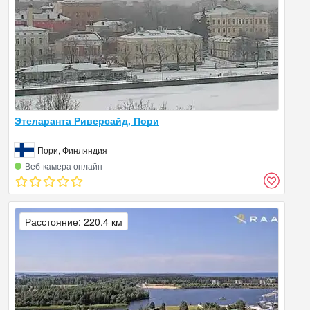
Этеларанта Риверсайд, Пори
Пори, Финляндия
Веб‑камера онлайн
Расстояние: 220.4 км