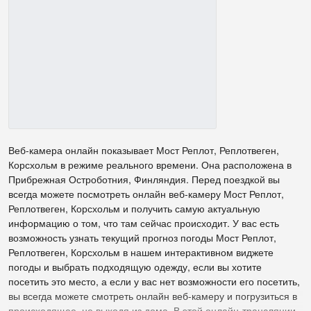
Веб-камера онлайн показывает Мост Реплот, Реплотвеген,
Корсхольм в режиме реального времени. Она расположена в
Прибрежная Остроботния, Финляндия. Перед поездкой вы
всегда можете посмотреть онлайн веб-камеру Мост Реплот,
Реплотвеген, Корсхольм и получить самую актуальную
информацию о том, что там сейчас происходит. У вас есть
возможность узнать текущий прогноз погоды Мост Реплот,
Реплотвеген, Корсхольм в нашем интерактивном виджете
погоды и выбрать подходящую одежду, если вы хотите
посетить это место, а если у вас нет возможности его посетить,
вы всегда можете смотреть онлайн веб-камеру и погрузиться в
происходящее, не выходя из дома. В этой онлайн-трансляции