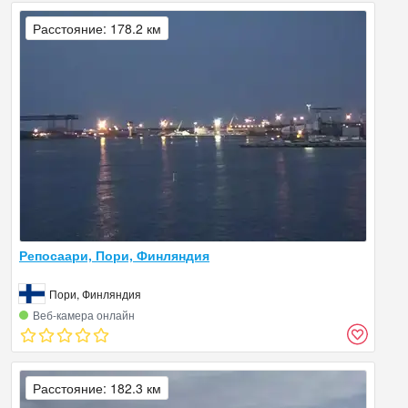
Расстояние: 178.2 км
Репосаари, Пори, Финляндия
Пори, Финляндия
Веб‑камера онлайн
Расстояние: 182.3 км