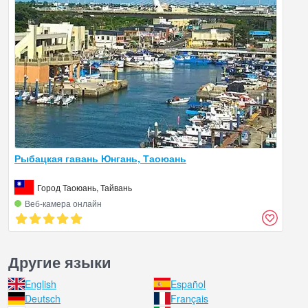
Рыбацкая гавань Юнгань, Таоюань
Город Таоюань, Тайвань
Веб‑камера онлайн
Другие языки
English
Español
Deutsch
Français