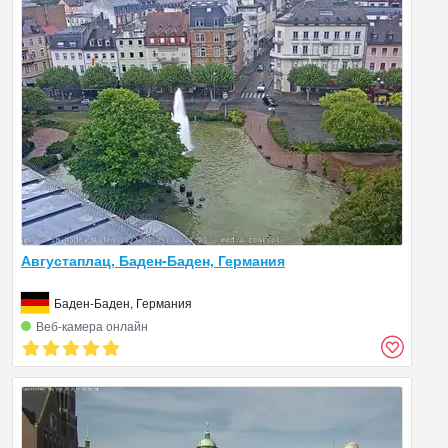
Августаплац, Баден-Баден, Германия
Баден-Баден, Германия
Веб‑камера онлайн