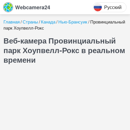
Webcamera24
Русский
Главная
Страны
Канада
Нью-Брансуик
Провинциальный
парк Хоупвелл-Рокс
Веб-камера Провинциальный
парк Хоупвелл-Рокс в реальном
времени