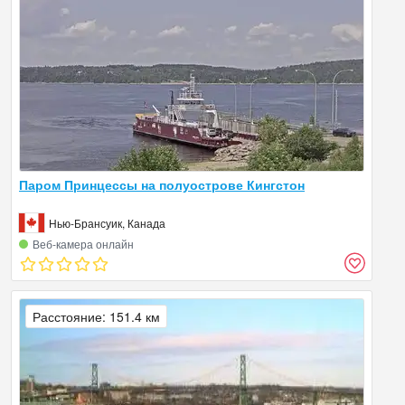
Паром Принцессы на полуострове Кингстон
Нью-Брансуик, Канада
Веб‑камера онлайн
Расстояние: 151.4 км