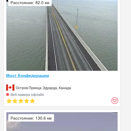
Расстояние: 82.0 км
Мост Конфедерации
Остров Принца Эдуарда, Канада
Веб‑камера офлайн
Расстояние: 130.6 км