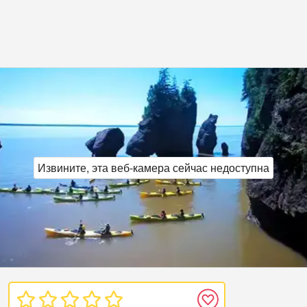
Извините, эта веб‑камера сейчас недоступна