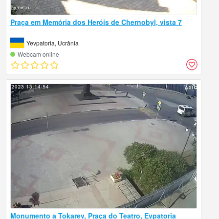
Praça em Memória dos Heróis de Chernobyl, vista 7
Yevpatoria, Ucrânia
Webcam online
Monumento a Tokarev, Praça do Teatro, Evpatoria