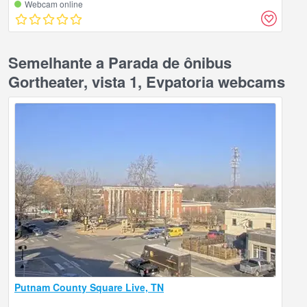
Webcam online
Semelhante a Parada de ônibus
Gortheater, vista 1, Evpatoria webcams
Putnam County Square Live, TN