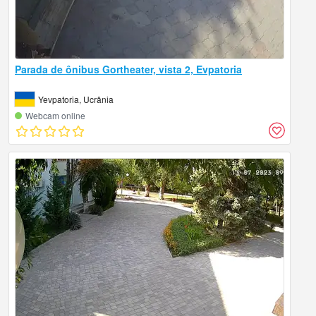
Parada de ônibus Gortheater, vista 2, Evpatoria
Yevpatoria, Ucrânia
Webcam online