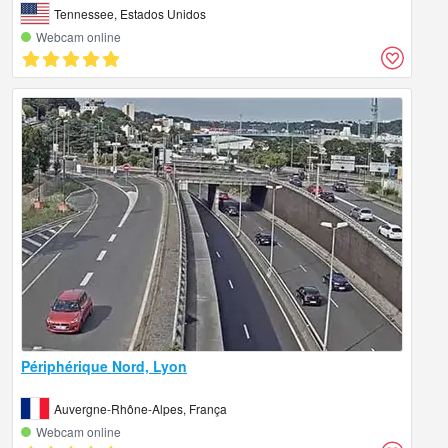
Tennessee, Estados Unidos
Webcam online
Périphérique Nord, Lyon
Auvergne-Rhône-Alpes, França
Webcam online