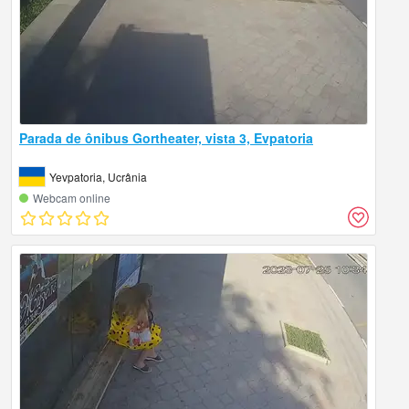
Parada de ônibus Gortheater, vista 3, Evpatoria
Yevpatoria, Ucrânia
Webcam online