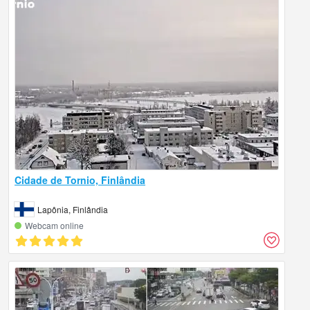
Cidade de Tornio, Finlândia
Lapônia, Finlândia
Webcam online