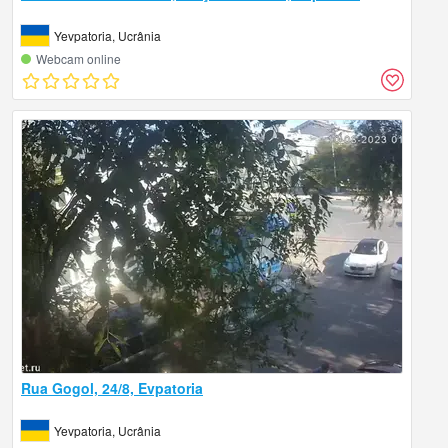
Yevpatoria, Ucrânia
Webcam online
Rua Gogol, 24/8, Evpatoria
Yevpatoria, Ucrânia