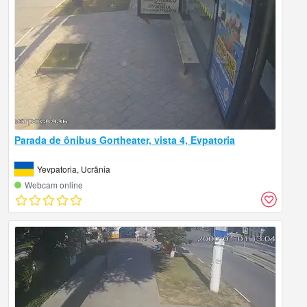
Parada de ônibus Gortheater, vista 4, Evpatoria
Yevpatoria, Ucrânia
Webcam online