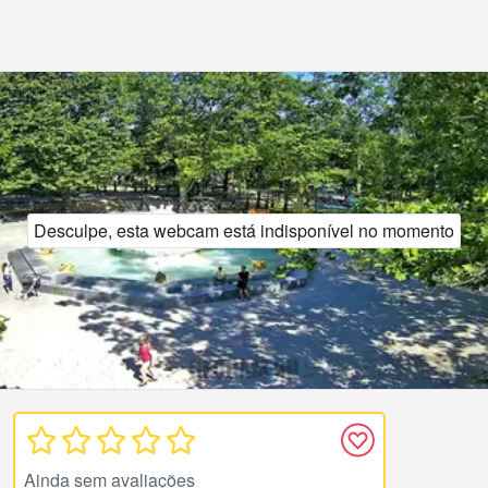
Desculpe, esta webcam está indisponível no momento
Ainda sem avaliações