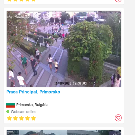
Praça Principal, Primorsko
Primorsko, Bulgária
Webcam online