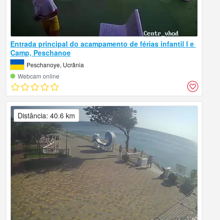
Entrada principal do acampamento de férias infantil I e ​​
Camp, Peschanoe
Peschanoye, Ucrânia
Webcam online
Distância: 40.6 km