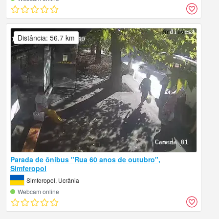
Distância: 56.7 km
Parada de ônibus "Rua 60 anos de outubro",
Simferopol
Simferopol, Ucrânia
Webcam online