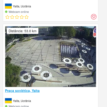
Yalta, Ucrânia
Webcam online
Distância: 53.0 km
Praça soviética, Yalta
Yalta, Ucrânia
Webcam online