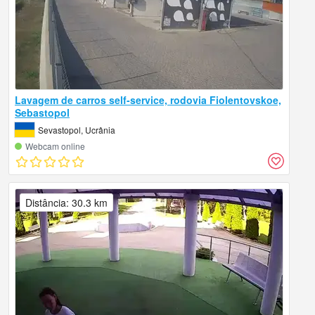
Lavagem de carros self-service, rodovia Fiolentovskoe,
Sebastopol
Sevastopol, Ucrânia
Webcam online
Distância: 30.3 km