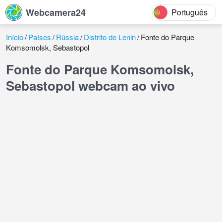
Webcamera24
Português
Início
Países
Rússia
Distrito de Lenin
Fonte do Parque
Komsomolsk, Sebastopol
Fonte do Parque Komsomolsk,
Sebastopol webcam ao vivo