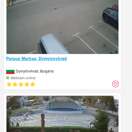
Parque Maritsa, Dymytrovhrad
Dymytrovhrad, Bulgária
Webcam online