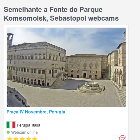
Semelhante a Fonte do Parque
Komsomolsk, Sebastopol webcams
Praça IV Novembre, Perugia
Perugia, Itália
Webcam online