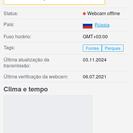
Status:
Webcam offline
País:
Rússia
Fuso horário:
GMT+03:00
Tags:
Fontes
Parques
Última atualização da
03.11.2024
transmissão:
Última verificação da webcam:
06.07.2021
Clima e tempo