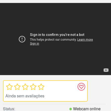
Ainda sem avaliações
Status:
Webcam online