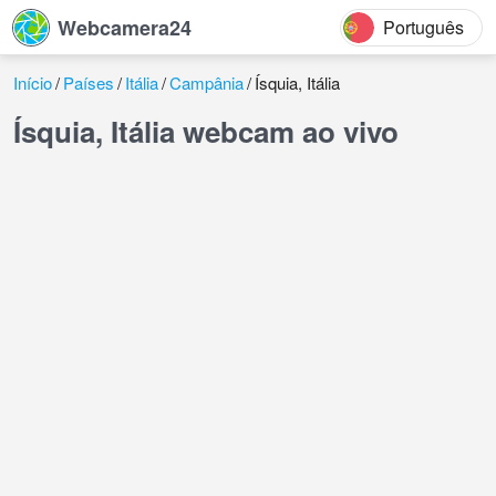
Webcamera24
Português
Início
Países
Itália
Campânia
Ísquia, Itália
Ísquia, Itália webcam ao vivo