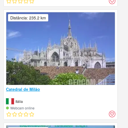
Distância: 235.2 km
Catedral de Milão
Itália
Webcam online