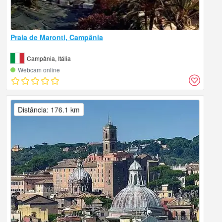
Praia de Maronti, Campânia
Campânia, Itália
Webcam online
Distância: 176.1 km