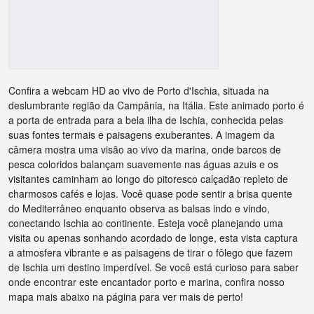
Confira a webcam HD ao vivo de Porto d'Ischia, situada na
deslumbrante região da Campânia, na Itália. Este animado porto é
a porta de entrada para a bela ilha de Ischia, conhecida pelas
suas fontes termais e paisagens exuberantes. A imagem da
câmera mostra uma visão ao vivo da marina, onde barcos de
pesca coloridos balançam suavemente nas águas azuis e os
visitantes caminham ao longo do pitoresco calçadão repleto de
charmosos cafés e lojas. Você quase pode sentir a brisa quente
do Mediterrâneo enquanto observa as balsas indo e vindo,
conectando Ischia ao continente. Esteja você planejando uma
visita ou apenas sonhando acordado de longe, esta vista captura
a atmosfera vibrante e as paisagens de tirar o fôlego que fazem
de Ischia um destino imperdível. Se você está curioso para saber
onde encontrar este encantador porto e marina, confira nosso
mapa mais abaixo na página para ver mais de perto!