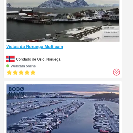
Vistas da Noruega Multicam
Condado de Oslo, Noruega
Webcam online