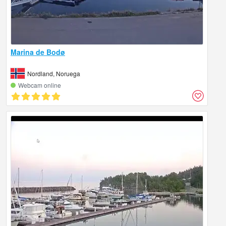
Marina de Bodø
Nordland, Noruega
Webcam online