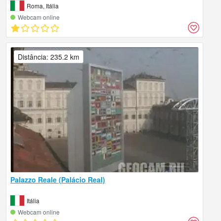
Roma, Itália
Webcam online
Distância: 235.2 km
Palazzo Reale (Palácio Real)
Itália
Webcam online