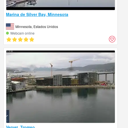
Marina de Silver Bay, Minnesota
Minnesota, Estados Unidos
Webcam online
Vervet, Tromso