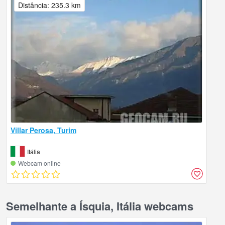
Distância: 235.3 km
Villar Perosa, Turim
Itália
Webcam online
Semelhante a Ísquia, Itália webcams