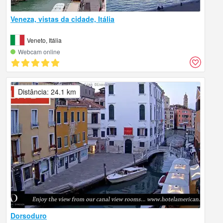
Veneza, vistas da cidade, Itália
Veneto, Itália
Webcam online
Distância: 24.1 km
Dorsoduro