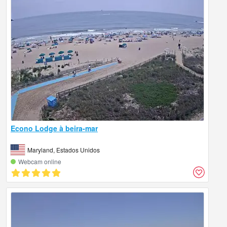
Econo Lodge à beira-mar
Maryland, Estados Unidos
Webcam online