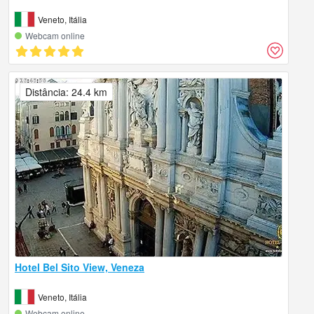
Veneto, Itália
Webcam online
Distância: 24.4 km
Hotel Bel Sito View, Veneza
Veneto, Itália
Webcam online