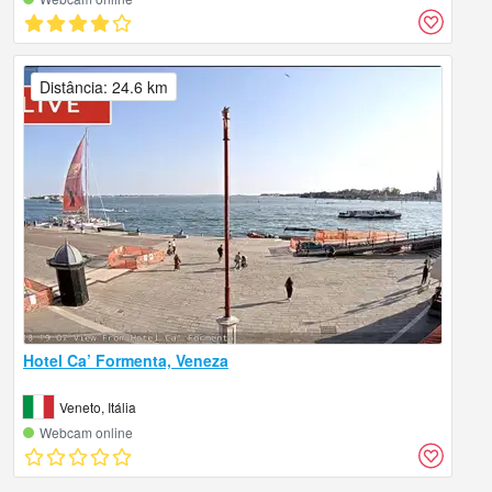
Distância: 24.6 km
Hotel Ca’ Formenta, Veneza
Veneto, Itália
Webcam online