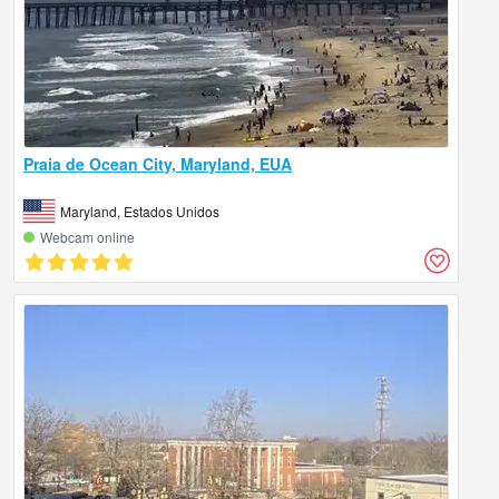
Praia de Ocean City, Maryland, EUA
Maryland, Estados Unidos
Webcam online