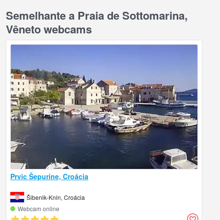
Semelhante a Praia de Sottomarina,
Vêneto webcams
Prvic Šepurine, Croácia
Šibenik-Knin, Croácia
Webcam online