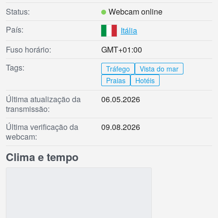
Status:
Webcam online
País:
Itália
Fuso horário:
GMT+01:00
Tags:
Tráfego
Vista do mar
Praias
Hotéis
Última atualização da
06.05.2026
transmissão:
Última verificação da
09.08.2026
webcam:
Clima e tempo