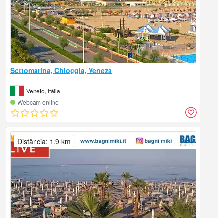
Sottomarina, Chioggia, Veneza
Veneto, Itália
Webcam online
Distância: 1.9 km