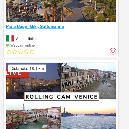
Praia Bagni Miki, Sottomarina
Veneto, Itália
Webcam online
Distância: 18.1 km