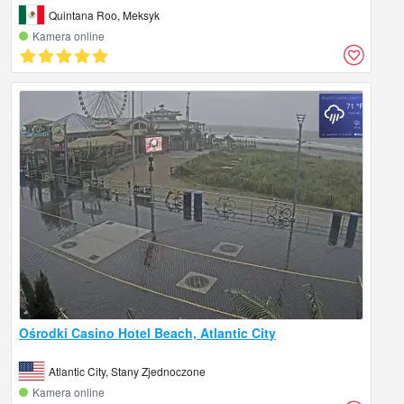
Quintana Roo, Meksyk
Kamera online
Ośrodki Casino Hotel Beach, Atlantic City
Atlantic City, Stany Zjednoczone
Kamera online