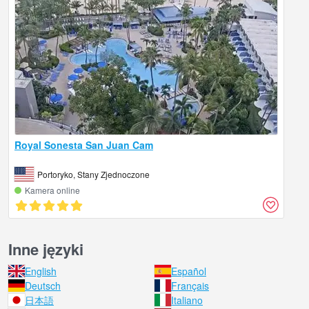
Royal Sonesta San Juan Cam
Portoryko, Stany Zjednoczone
Kamera online
Inne języki
English
Español
Deutsch
Français
日本語
Italiano