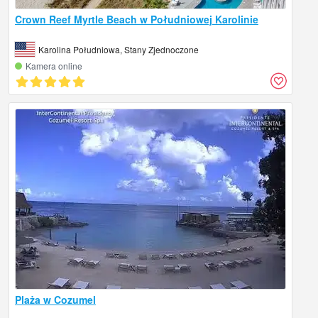
Crown Reef Myrtle Beach w Południowej Karolinie
Karolina Południowa, Stany Zjednoczone
Kamera online
Plaża w Cozumel