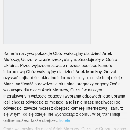
Kamera na żywo pokazuje Obóz wakacyjny dla dzieci Artek
Morskoy, Gurzuf w czasie rzeczywistym. Znajduje się w Gurzuf,
Ukraina. Przed wyjazdem zawsze możesz obejrzeć kamerę
internetową Obóz wakacyjny dla dzieci Artek Morskoy, Gurzuf i
uzyskać najbardziej aktualne informacje o tym, co się tutaj dzieje.
Masz możliwość sprawdzenia aktualnej prognozy pogody Obóz
wakacyjny dla dzieci Artek Morskoy, Gurzuf w naszym
interaktywnym widżecie pogody i wybrania odpowiedniego ubrania,
jeśli chcesz odwiedzić to miejsce, a jeśli nie masz możliwości go
odwiedzić, zawsze możesz obejrzeć kamerę internetową i zanurz
się w tym, co się dzieje, nie wychodząc z domu. W tej transmisji
online możesz także obejrzeć
hotele
.
Obóz wakacyjny dla dzieci Artek Morskoy, Gurzuf w Gurzuf to dość