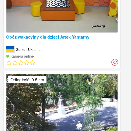
Obóz wakacyjny dla dzieci Artek Yantarny
Gurzuf, Ukraina
Kamera online
Odległość: 0.5 km