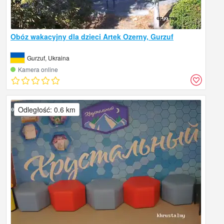
Obóz wakacyjny dla dzieci Artek Ozerny, Gurzuf
Gurzuf, Ukraina
Kamera online
Odległość: 0.6 km