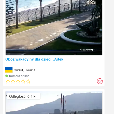
Obóz wakacyjny dla dzieci „Artek
Gurzuf, Ukraina
Kamera online
Odległość: 0.4 km