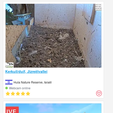
Kerkuil/duif, Jizreëlvallei
Hula Nature Reserve, Israël
Webcam online