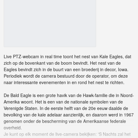
Live PTZ-webcam in real time toont het nest van Kale Eagles, dat
zich op de bovenkant van de boom bevindt. Het nest van de
Eagles bevindt zich in de buurt van een broederij in decor, Iowa.
Periodiek wordt de camera bestuurd door de operator, om deze
naar interessante evenementen in en rond het nest te richten.
De Bald Eagle is een grote havik van de Hawk-familie die in Noord-
Amerika woont. Het is een van de nationale symbolen van de
Verenigde Staten. In de eerste helft van de 20e eeuw daalde de
bevolking van de kale adelaar aanzienlijk, en daarom werd in 1967
genomen onder de bescherming van de Amerikaanse federale
overheid.
Je kunt op elk moment de live-camera bekijken: 'S Nachts zal het