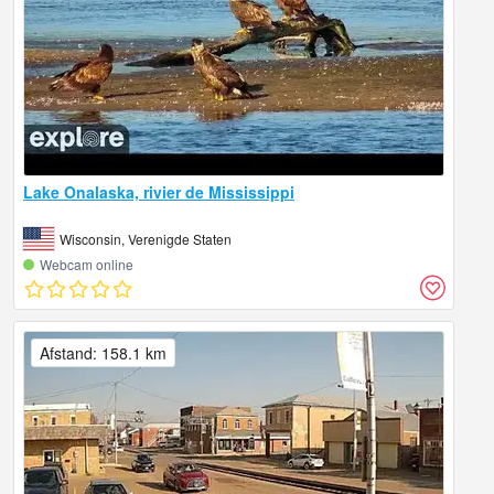
Lake Onalaska, rivier de Mississippi
Wisconsin, Verenigde Staten
Webcam online
Afstand: 158.1 km