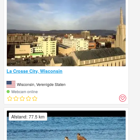
La Crosse City, Wisconsin
Wisconsin, Verenigde Staten
Webcam online
Afstand: 77.5 km