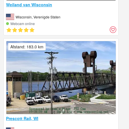
Weiland van Wisconsin
Wisconsin, Verenigde Staten
Webcam online
Afstand: 183.0 km
Prescott Rail, WI