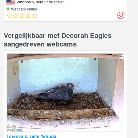
Wisconsin, Verenigde Staten
Webcam online
Vergelijkbaar met Decorah Eagles
aangedreven webcams
Torenvalk, zelfs Yehuda