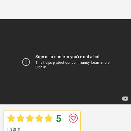
5
1 stem