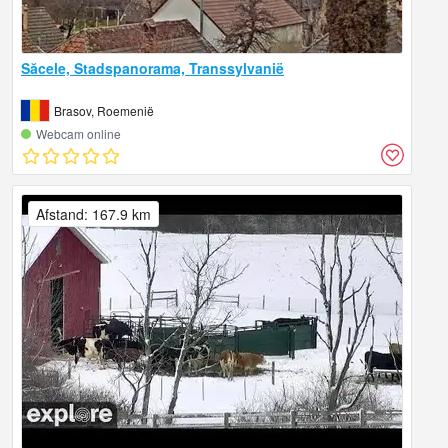
Săcele, Stadspanorama, Transsylvanië
Brasov, Roemenië
Webcam online
Afstand: 167.9 km