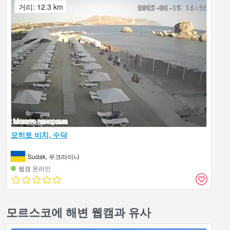
거리: 12.3 km
모히토 비치, 수닥
Sudak, 우크라이나
웹캠 온라인
모르스코에 해변 웹캠과 유사