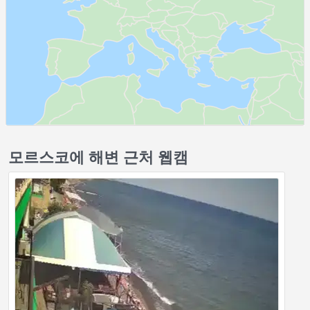
모르스코에 해변 근처 웹캠