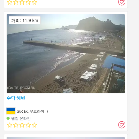
거리: 11.9 km
수닥 해변
Sudak, 우크라이나
웹캠 온라인