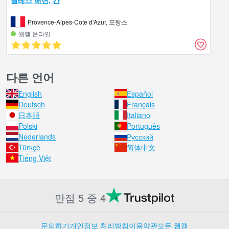
Provence-Alpes-Cote d'Azur, 프랑스
웹캠 온라인
다른 언어
English
Español
Deutsch
Français
日本語
Italiano
Polski
Português
Nederlands
Русский
Türkçe
简体中文
Tiếng Việt
만점 5 중 4
문의하기
개인정보 처리방침
이용약관
모든 웹캠