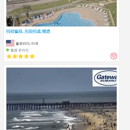
마라빌라, 미라마르 해변
플로리다, 미국
웹캠 온라인