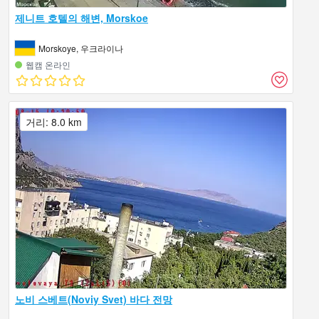
제니트 호텔의 해변, Morskoe
Morskoye, 우크라이나
웹캠 온라인
거리: 8.0 km
노비 스베트(Noviy Svet) 바다 전망