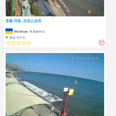
호텔 제립, 모르스코에
Morskoye, 우크라이나
웹캠 온라인