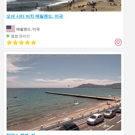
오션 시티 비치 메릴랜드, 미국
메릴랜드, 미국
웹캠 온라인
탈레스 해변, 칸