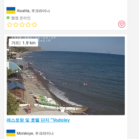
Alushta, 우크라이나
웹캠 온라인
거리: 1.9 km
레스토랑 및 호텔 단지 "Vodoley
Morskoye, 우크라이나