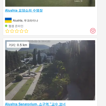
Alushta 요양소의 수영장
Alushta, 우크라이나
웹캠 온라인
거리: 0.5 km
Alushta Sanatorium, 소구역 "교수 코너