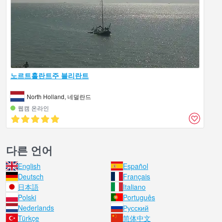
노르트홀란트주 블리란트
North Holland, 네덜란드
웹캠 온라인
다른 언어
English
Español
Deutsch
Français
日本語
Italiano
Polski
Português
Nederlands
Русский
Türkçe
简体中文