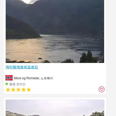
게이랑게르피요르드
More og Romsdal, 노르웨이
웹캠 온라인