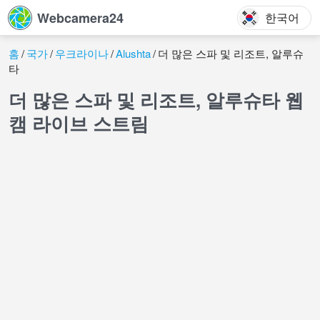
Webcamera24
한국어
홈
국가
우크라이나
Alushta
더 많은 스파 및 리조트, 알루슈
타
더 많은 스파 및 리조트, 알루슈타 웹
캠 라이브 스트림