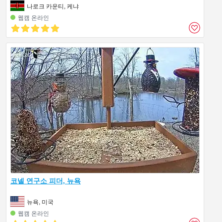
나로크 카운티, 케냐
웹캠 온라인
코넬 연구소 피더, 뉴욕
뉴욕, 미국
웹캠 온라인