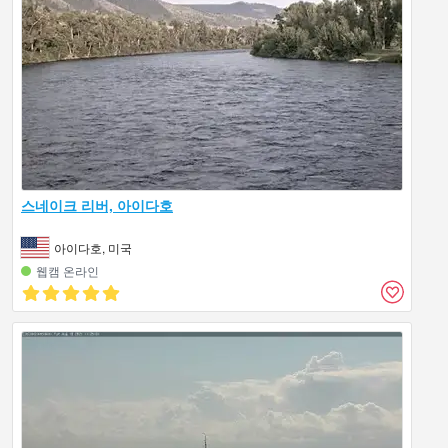
스네이크 리버, 아이다호
아이다호, 미국
웹캠 온라인