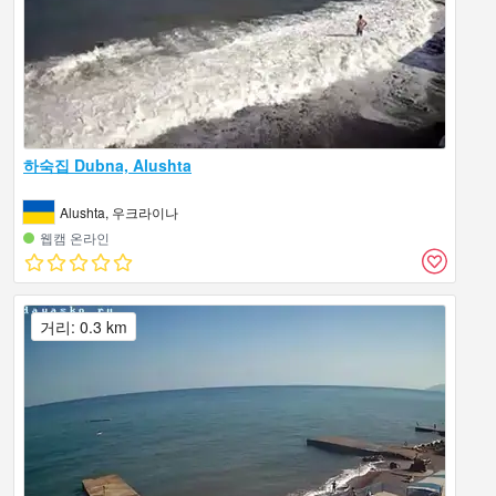
하숙집 Dubna, Alushta
Alushta, 우크라이나
웹캠 온라인
거리: 0.3 km