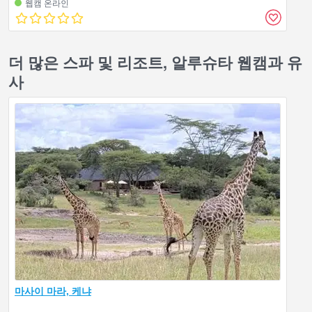
웹캠 온라인
더 많은 스파 및 리조트, 알루슈타 웹캠과 유
사
마사이 마라, 케냐