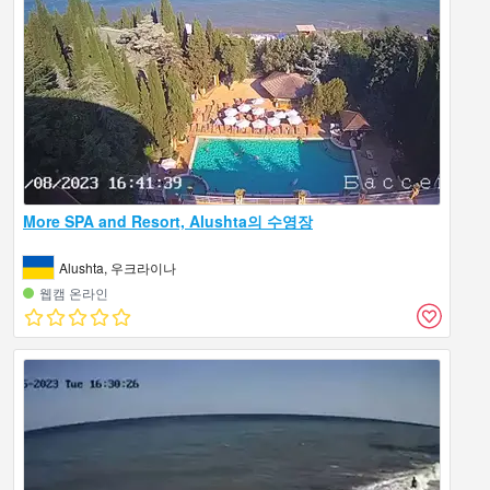
More SPA and Resort, Alushta의 수영장
Alushta, 우크라이나
웹캠 온라인