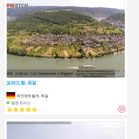
보파더 함, 독일
라인란트팔츠, 독일
웹캠 온라인