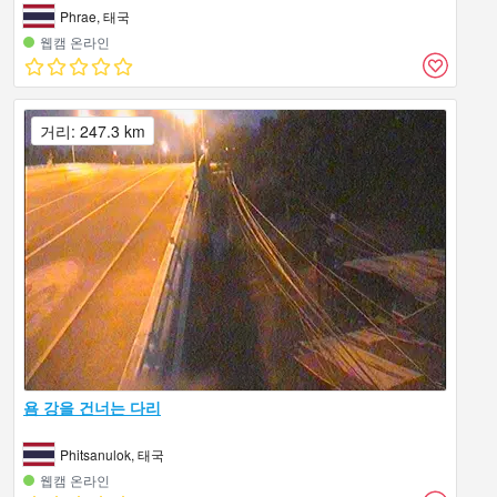
Phrae, 태국
웹캠 온라인
거리: 247.3 km
욤 강을 건너는 다리
Phitsanulok, 태국
웹캠 온라인