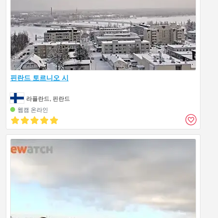
핀란드 토르니오 시
라플란드, 핀란드
웹캠 온라인