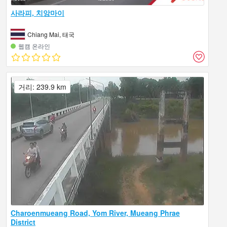
사라피, 치앙마이
Chiang Mai, 태국
웹캠 온라인
거리: 239.9 km
Charoenmueang Road, Yom River, Mueang Phrae
District