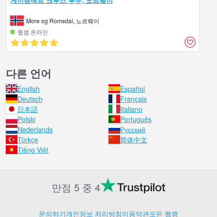
More og Romsdal, 노르웨이
웹캠 온라인
다른 언어
English
Español
Deutsch
Français
日本語
Italiano
Polski
Português
Nederlands
Русский
Türkçe
简体中文
Tiếng Việt
만점 5 중 4
문의하기
개인정보 처리방침
이용약관
모든 웹캠