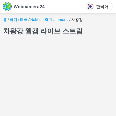
Webcamera24
한국어
홈
국가
태국
Nakhon Si Thammarat
차왕강
차왕강 웹캠 라이브 스트림