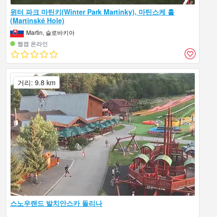
윈터 파크 마틴키(Winter Park Martinky), 마틴스케 홀
(Martinské Hole)
Martin, 슬로바키아
웹캠 온라인
거리: 9.8 km
스노우랜드 발치안스카 돌리나