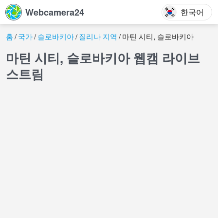
Webcamera24
한국어
홈
국가
슬로바키아
질리나 지역
마틴 시티, 슬로바키아
마틴 시티, 슬로바키아 웹캠 라이브
스트림