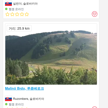
실린더, 슬로바키아
웹캠 온라인
거리: 25.9 km
Malinô Brdo, 루좀베로크
Ruzombers, 슬로바키아
웹캠 온라인