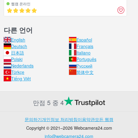
웹캠 온라인
다른 언어
English
Español
Deutsch
Français
日本語
Italiano
Polski
Português
Nederlands
Русский
Türkçe
简体中文
Tiếng Việt
만점 5 중 4
문의하기
개인정보 처리방침
이용약관
모든 웹캠
Copyright © 2021–2026 Webcamera24.com
info@webcamera24.com