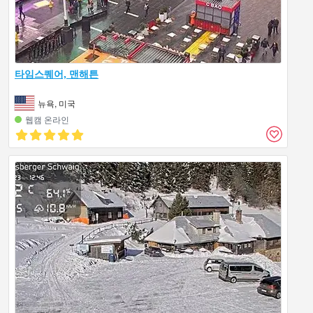
타임스퀘어, 맨해튼
뉴욕, 미국
웹캠 온라인