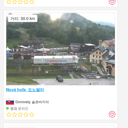
거리: 30.0 km
Nová hoľa, 도노발리
Donovaly, 슬로바키아
웹캠 온라인