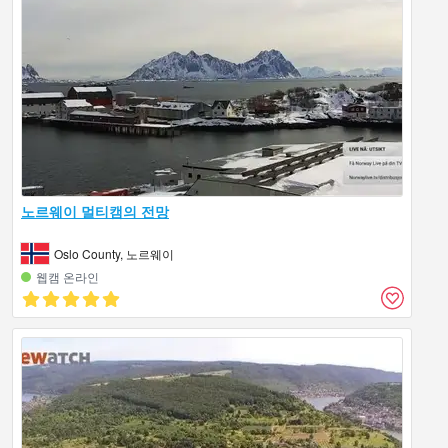
노르웨이 멀티캠의 전망
Oslo County, 노르웨이
웹캠 온라인