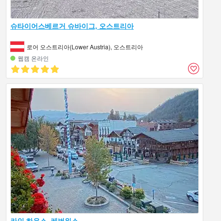
슈타이어스베르거 슈바이그, 오스트리아
로어 오스트리아(Lower Austria), 오스트리아
웹캠 온라인
라인 하우스, 레번워스