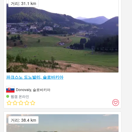
거리: 31.1 km
파크스노 도노발리, 슬로바키아
Donovaly, 슬로바키아
웹캠 온라인
거리: 38.4 km