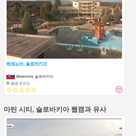
베세노바, 슬로바키아
Besenova, 슬로바키아
웹캠 온라인
마틴 시티, 슬로바키아 웹캠과 유사