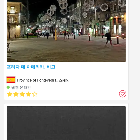
프라자 데 아메리카, 비고
Province of Pontevedra, 스페인
웹캠 온라인