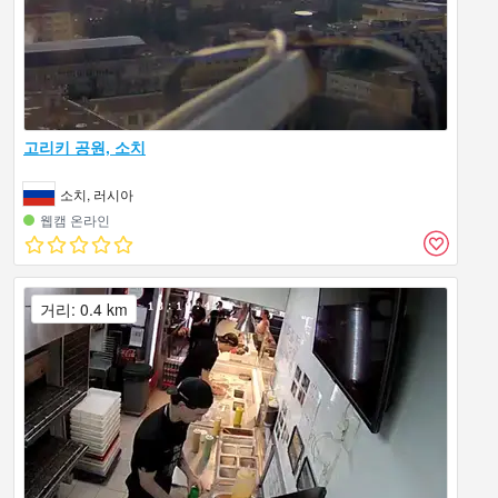
고리키 공원, 소치
소치, 러시아
웹캠 온라인
거리: 0.4 km