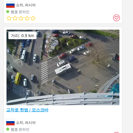
소치, 러시아
웹캠 온라인
거리: 0.5 km
교차로 헌법 / 모스크바
소치, 러시아
웹캠 온라인