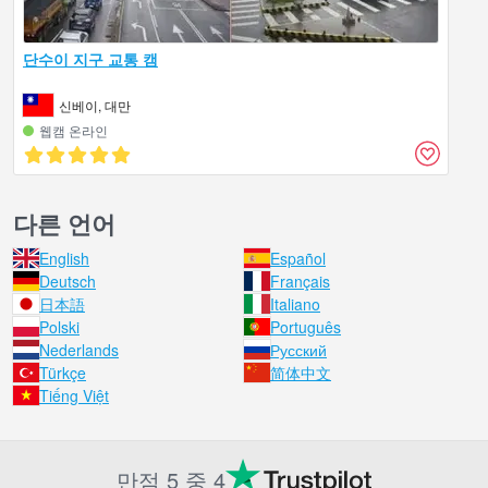
단수이 지구 교통 캠
신베이, 대만
웹캠 온라인
다른 언어
English
Español
Deutsch
Français
日本語
Italiano
Polski
Português
Nederlands
Русский
Türkçe
简体中文
Tiếng Việt
만점 5 중 4