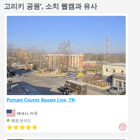
고리키 공원', 소치 웹캠과 유사
Putnam County Square Live, TN
테네시, 미국
웹캠 온라인