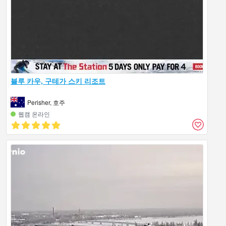
블루 카우, 구테가 스키 리조트
Perisher, 호주
웹캠 온라인