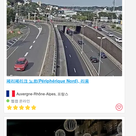
페리페리크 노르(Périphérique Nord), 리옹
Auvergne-Rhône-Alpes, 프랑스
웹캠 온라인