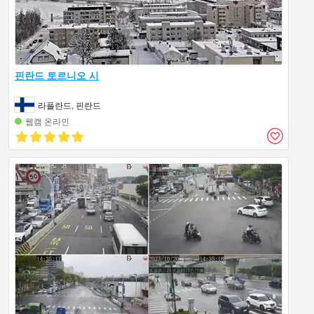
핀란드 토르니오 시
라플란드, 핀란드
웹캠 온라인