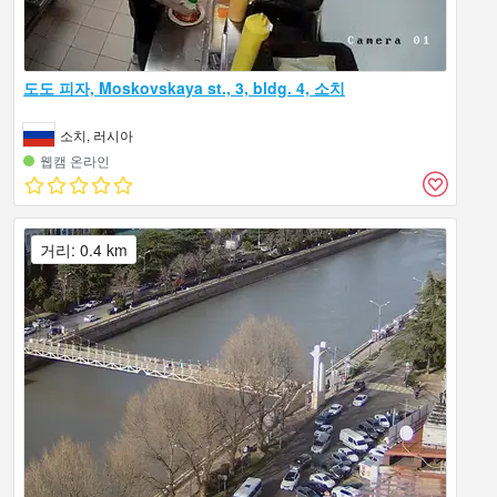
도도 피자, Moskovskaya st., 3, bldg. 4, 소치
소치, 러시아
웹캠 온라인
거리: 0.4 km