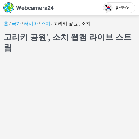
Webcamera24
한국어
홈
국가
러시아
소치
고리키 공원', 소치
고리키 공원', 소치 웹캠 라이브 스트
림