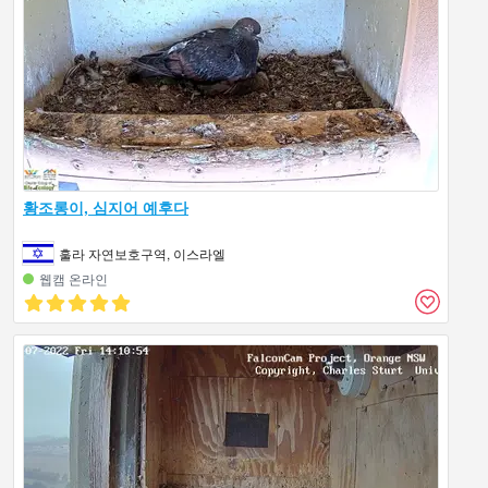
황조롱이, 심지어 예후다
훌라 자연보호구역, 이스라엘
웹캠 온라인