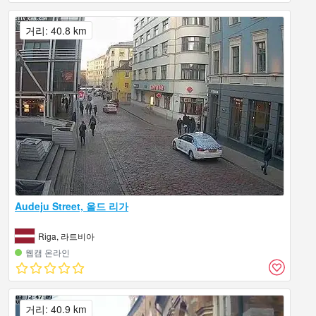
거리: 40.8 km
Audeju Street, 올드 리가
Riga, 라트비아
웹캠 온라인
거리: 40.9 km