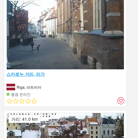
스카르누 거리, 리가
Riga, 라트비아
웹캠 온라인
거리: 41.0 km