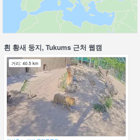
흰 황새 둥지, Tukums 근처 웹캠
거리: 40.5 km