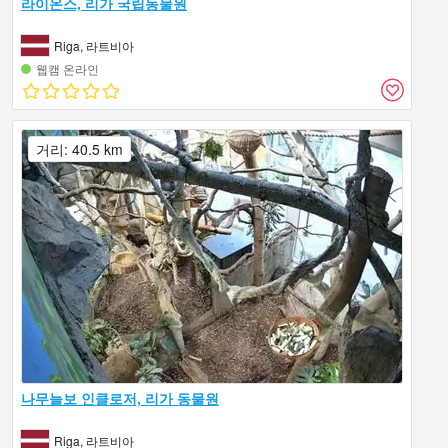
라이온스, 리가 국립동물원
Riga, 라트비아
웹캠 온라인
거리: 40.5 km
나무늘보 인클로저, 리가 동물원
Riga, 라트비아