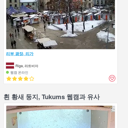
리부 광장, 리가
Riga, 라트비아
웹캠 온라인
흰 황새 둥지, Tukums 웹캠과 유사