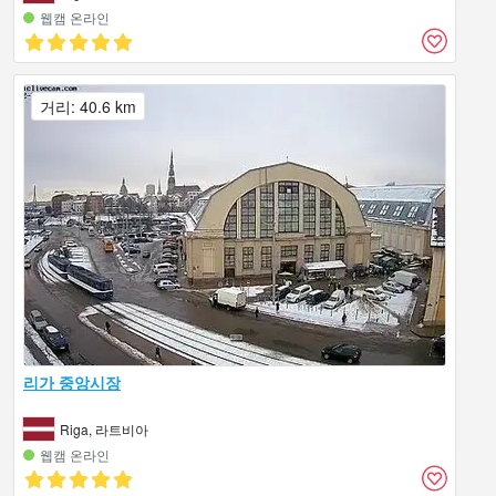
웹캠 온라인
거리: 40.6 km
리가 중앙시장
Riga, 라트비아
웹캠 온라인