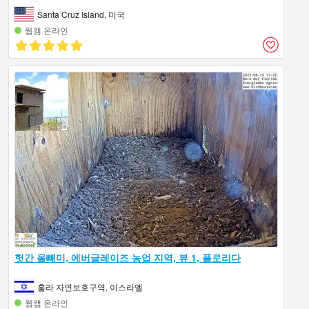
Santa Cruz Island, 미국
웹캠 온라인
헛간 올빼미, 에버글레이즈 농업 지역, 뷰 1, 플로리다
훌라 자연보호구역, 이스라엘
웹캠 온라인