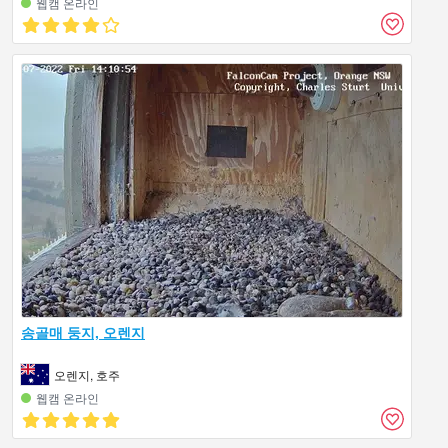
웹캠 온라인
송골매 둥지, 오렌지
오렌지, 호주
웹캠 온라인