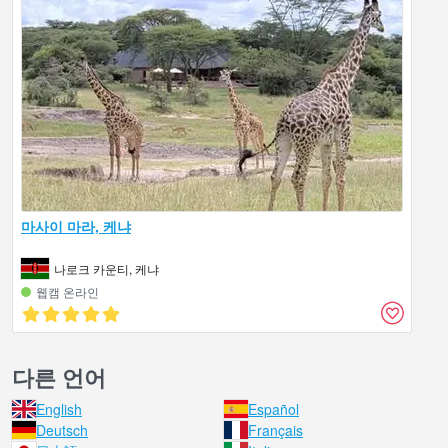
마사이 마라, 케냐
나로크 카운티, 케냐
웹캠 온라인
다른 언어
English
Español
Deutsch
Français