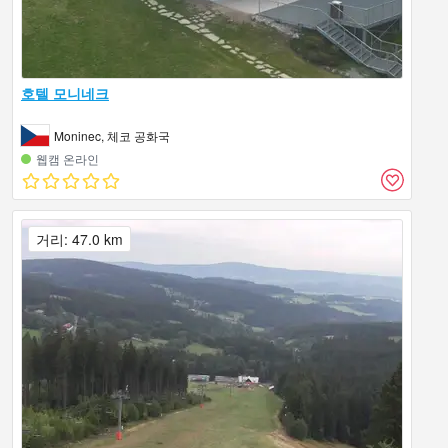
호텔 모니네크
Moninec, 체코 공화국
웹캠 온라인
거리: 47.0 km