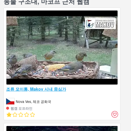
동물 구조대, 마코프 근처 웹캠
조류 모이통, Makov 시내 중심가
Nova Ves, 체코 공화국
웹캠 오프라인