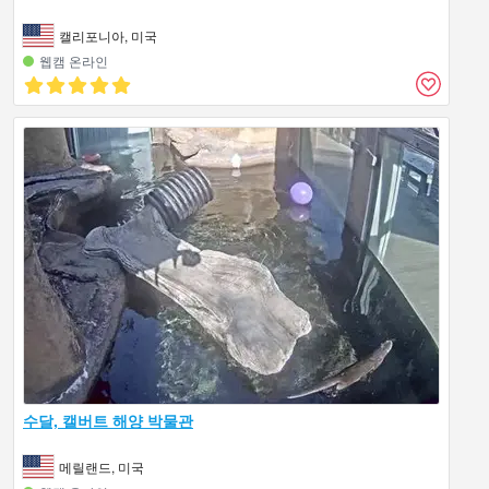
캘리포니아, 미국
웹캠 온라인
수달, 캘버트 해양 박물관
메릴랜드, 미국