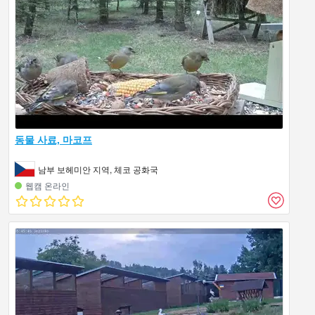
동물 사료, 마코프
남부 보헤미안 지역, 체코 공화국
웹캠 온라인