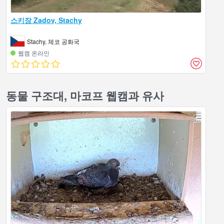
스키장 Zadov, Stachy
Stachy, 체코 공화국
웹캠 온라인
동물 구조대, 마코프 웹캠과 유사