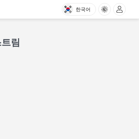
한국어
스트림