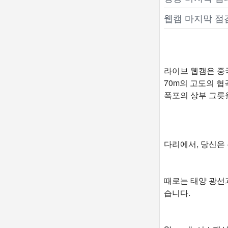
웹캠 마지막 점
라이브 웹캠은 중국 
70m의 고도의 협
폭포의 상부 그릇
다리에서, 당신은
때로는 태양 광선
습니다.