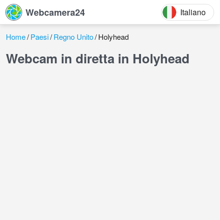
Webcamera24
Italiano
Home
Paesi
Regno Unito
Holyhead
Webcam in diretta in Holyhead