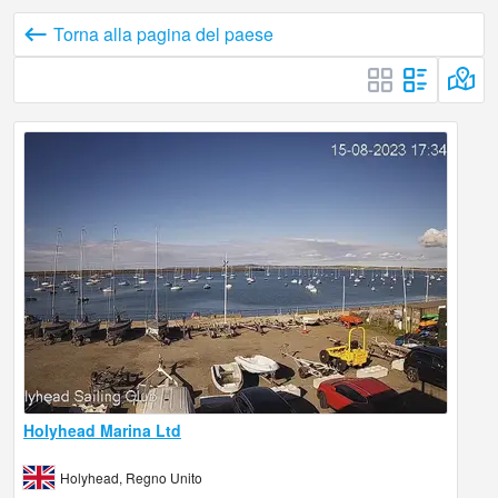
Torna alla pagina del paese
Holyhead Marina Ltd
Holyhead, Regno Unito