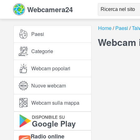
Webcamera24
Home
Paesi
Tai
Paesi
Webcam in
Categorie
Webcam popolari
Nuove webcam
Webcam sulla mappa
DISPONIBILE SU
Google Play
Radio online