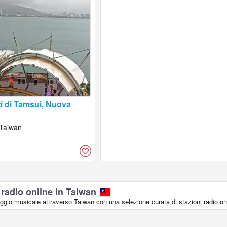
ti di Tamsui, Nuova
 Taiwan
 radio online in Taiwan
aggio musicale attraverso Taiwan con una selezione curata di stazioni radio on