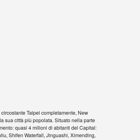
 e circostante Taipei completamente, New
la sua città più popolata. Situato nella parte
ento: quasi 4 milioni di abitanti del Capital:
liu, Shifen Waterfall, Jinguashi, Ximending,