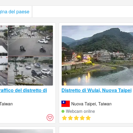
gina del paese
affico del distretto di
Distretto di Wulai, Nuova Taipei
 Taiwan
Nuova Taipei, Taiwan
Webcam online