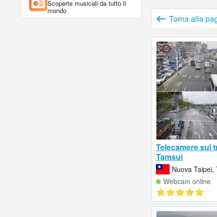
Scoperte musicali da tutto il
mondo
Torna alla pa
Telecamere sul tr
Tamsui
Nuova Taipei,
Webcam online