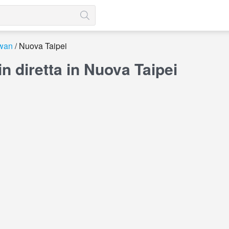
wan
Nuova Taipei
 diretta in Nuova Taipei