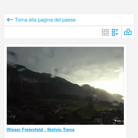
Torna alla pagina del paese
Wieser Freienfeld - Stelvio Trens