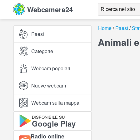
Webcamera24
Home
Paesi
Stat
Paesi
Animali e
Categorie
Webcam popolari
Nuove webcam
Webcam sulla mappa
DISPONIBILE SU
Google Play
Radio online