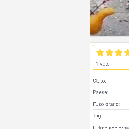
1 voto
Stato:
Paese:
Fuso orario:
Tag:
Ultimo aggiorna