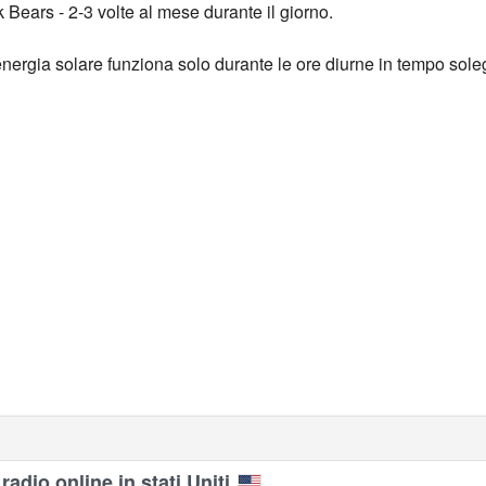
Bears - 2-3 volte al mese durante il giorno.
nergia solare funziona solo durante le ore diurne in tempo sole
radio online in stati Uniti