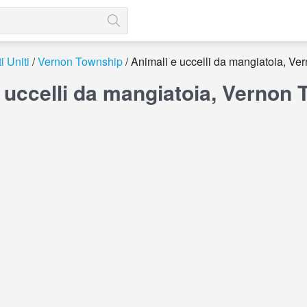
i Uniti
Vernon Township
Animali e uccelli da mangiatoia, V
 uccelli da mangiatoia, Vernon