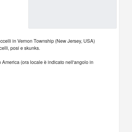
e uccelli in Vernon Township (New Jersey, USA)
celli, posi e skunks.
 America (ora locale è indicato nell'angolo in