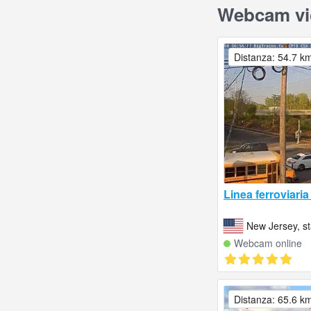
Webcam vic
Distanza: 54.7 k
Linea ferroviaria
New Jersey, sta
Webcam online
Distanza: 65.6 k