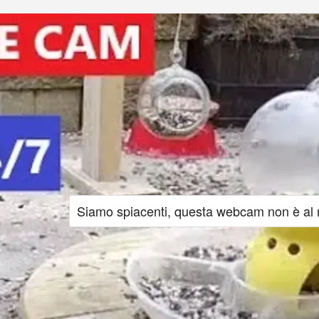
Siamo spiacenti, questa webcam non è al