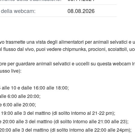
o della webcam:
08.08.2026
o trasmette una vista degli alimentatori per animali selvatici 
l flusso dal vivo, puoi vedere chipmunks, procioni, scoiattoli, uc
ore per guardare animali selvatici e uccelli su questa webcam in
lusso live):
5 alle 10 e dalle 16:00 alle 18:00;
le 6:00 alle 20:00;
le 6:00 alle 20:00;
 19:00 alle 3 del mattino (di solito intorno al 21-22 pm);
20:00 alle 3 del mattino (di solito intorno alle 21:00 alle 23);
0:00 alle 3 del mattino (di solito intorno alle 22:00 alle 24pm);