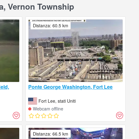
ia, Vernon Township
Distanza: 60.5 km
eld,
Ponte George Washington, Fort Lee
Fort Lee, stati Uniti
Webcam offline
Distanza: 66.5 km