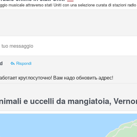
aggio musicale attraverso stati Uniti con una selezione curata di stazioni radio 
nd
Rispondi
аботает круглосуточно! Вам надо обновить адрес!
mali e uccelli da mangiatoia, Vern