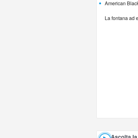
American Black 
La fontana ad e
Ascolta la 