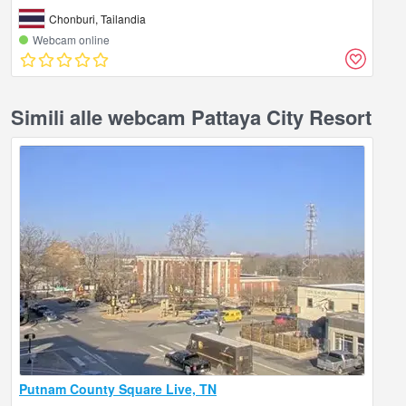
Chonburi, Tailandia
Webcam online
Simili alle webcam Pattaya City Resort
Putnam County Square Live, TN