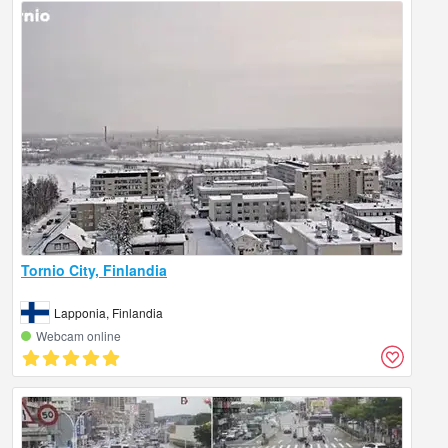
Tornio City, Finlandia
Lapponia, Finlandia
Webcam online