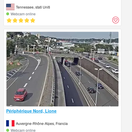
Tennessee, stati Uniti
Webcam online
Périphérique Nord, Lione
Auvergne-Rhône-Alpes, Francia
Webcam online