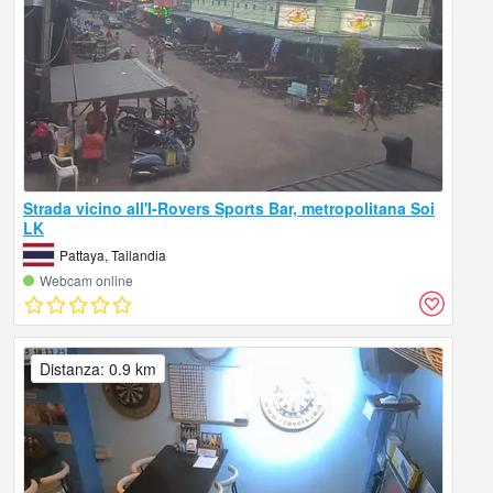
Strada vicino all'I-Rovers Sports Bar, metropolitana Soi
LK
Pattaya, Tailandia
Webcam online
Distanza: 0.9 km