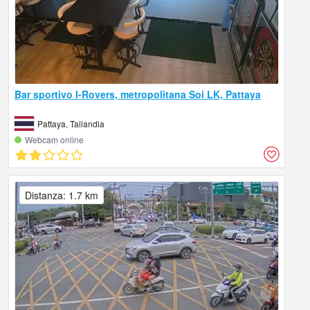
Bar sportivo I-Rovers, metropolitana Soi LK, Pattaya
Pattaya, Tailandia
Webcam online
Distanza: 1.7 km