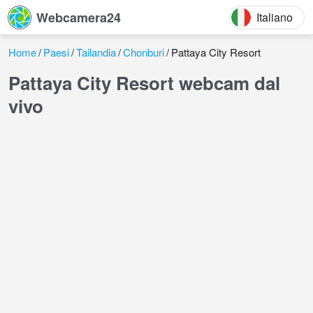
Webcamera24
Italiano
Home
Paesi
Tailandia
Chonburi
Pattaya City Resort
Pattaya City Resort webcam dal
vivo