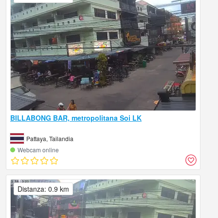
BILLABONG BAR, metropolitana Soi LK
Pattaya, Tailandia
Webcam online
Distanza: 0.9 km