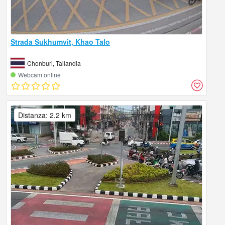
Strada Sukhumvit, Khao Talo
Chonburi, Tailandia
Webcam online
Distanza: 2.2 km