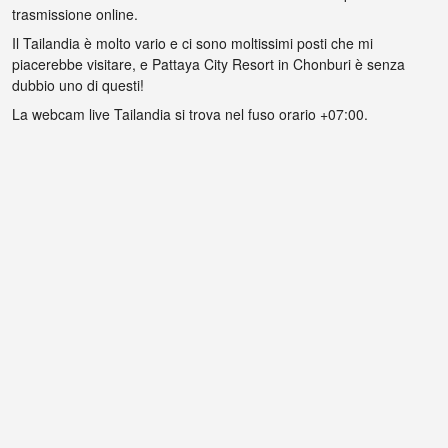
trasmissione online.
Il Tailandia è molto vario e ci sono moltissimi posti che mi
piacerebbe visitare, e Pattaya City Resort in Chonburi è senza
dubbio uno di questi!
La webcam live Tailandia si trova nel fuso orario +07:00.