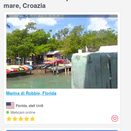
mare, Croazia
Marina di Robbie, Florida
Florida, stati Uniti
Webcam online