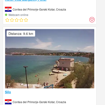
Contea del Primorje-Gorski Kotar, Croazia
Webcam online
Distanza: 9.6 km
Silo
Contea del Primorje-Gorski Kotar, Croazia