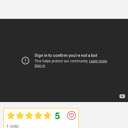
5
1 voto