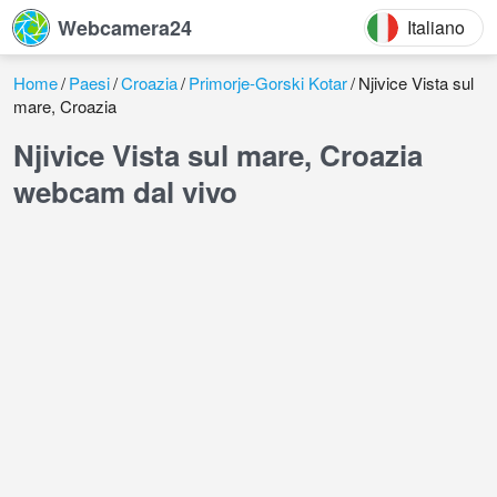
Webcamera24
Italiano
Home
Paesi
Croazia
Primorje-Gorski Kotar
Njivice Vista sul
mare, Croazia
Njivice Vista sul mare, Croazia
webcam dal vivo