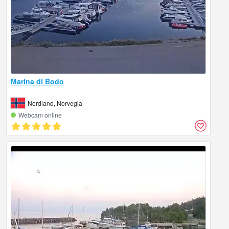
Marina di Bodo
Nordland, Norvegia
Webcam online