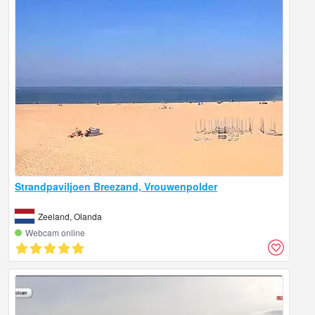
Strandpaviljoen Breezand, Vrouwenpolder
Zeeland, Olanda
Webcam online