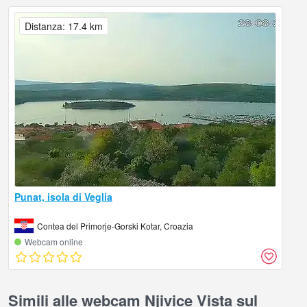
Distanza: 17.4 km
Punat, isola di Veglia
Contea del Primorje-Gorski Kotar, Croazia
Webcam online
Simili alle webcam Njivice Vista sul