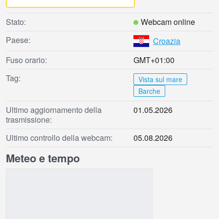
Stato:
Webcam online
Paese:
Croazia
Fuso orario:
GMT+01:00
Tag:
Vista sul mare
Barche
Ultimo aggiornamento della
01.05.2026
trasmissione:
Ultimo controllo della webcam:
05.08.2026
Meteo e tempo