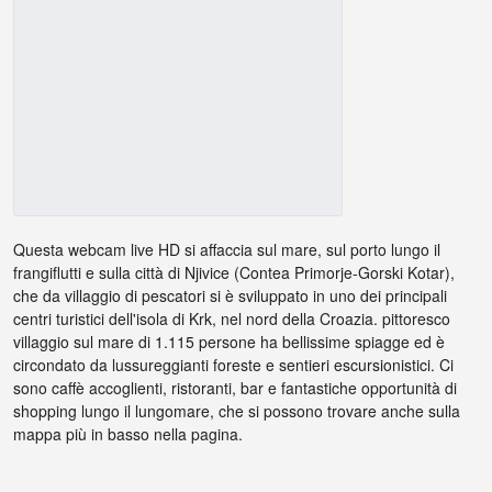
Questa webcam live HD si affaccia sul mare, sul porto lungo il
frangiflutti e sulla città di Njivice (Contea Primorje-Gorski Kotar),
che da villaggio di pescatori si è sviluppato in uno dei principali
centri turistici dell'isola di Krk, nel nord della Croazia. pittoresco
villaggio sul mare di 1.115 persone ha bellissime spiagge ed è
circondato da lussureggianti foreste e sentieri escursionistici. Ci
sono caffè accoglienti, ristoranti, bar e fantastiche opportunità di
shopping lungo il lungomare, che si possono trovare anche sulla
mappa più in basso nella pagina.