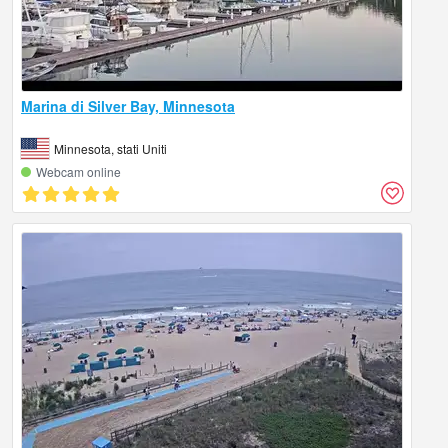
Marina di Silver Bay, Minnesota
Minnesota, stati Uniti
Webcam online