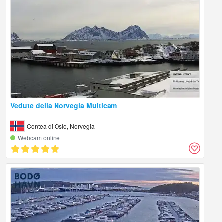
Vedute della Norvegia Multicam
Contea di Oslo, Norvegia
Webcam online