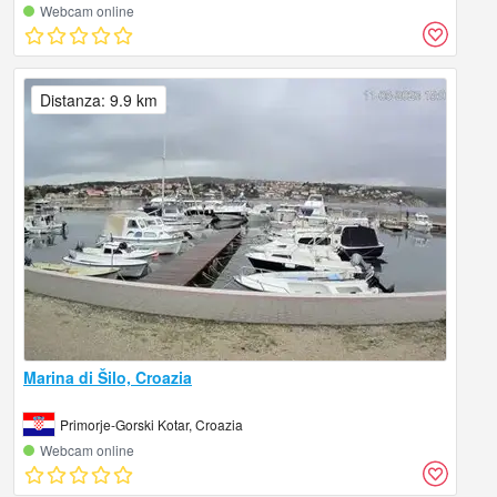
Webcam online
Distanza: 9.9 km
Marina di Šilo, Croazia
Primorje-Gorski Kotar, Croazia
Webcam online