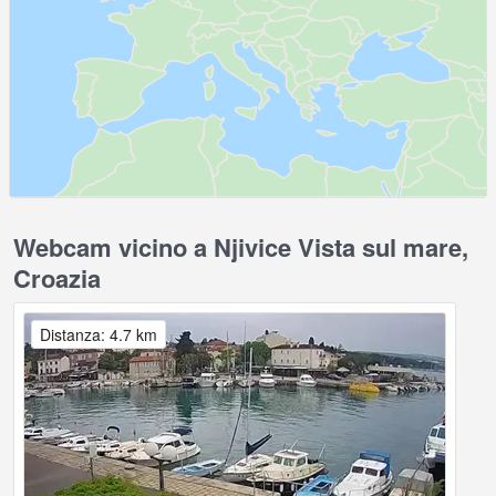
Webcam vicino a Njivice Vista sul mare,
Croazia
Distanza: 4.7 km