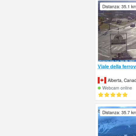
Distanza: 35.1 k
Viale della ferr
Alberta, Cana
Webcam online
Distanza: 35.7 k