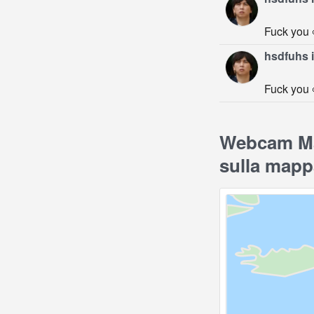
Fuck you 
hsdfuhs i
Fuck you 
Webcam Man
sulla mapp