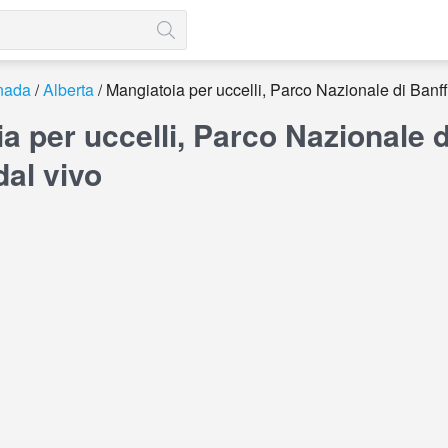
nada
Alberta
Mangiatoia per uccelli, Parco Nazionale di Banff
a per uccelli, Parco Nazionale d
al vivo