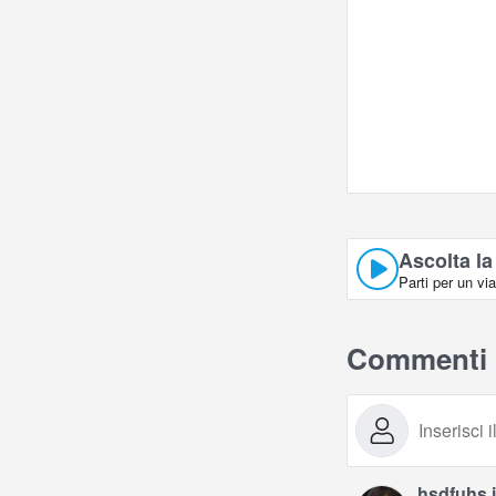
Ascolta la
Parti per un vi
Commenti
hsdfuhs i