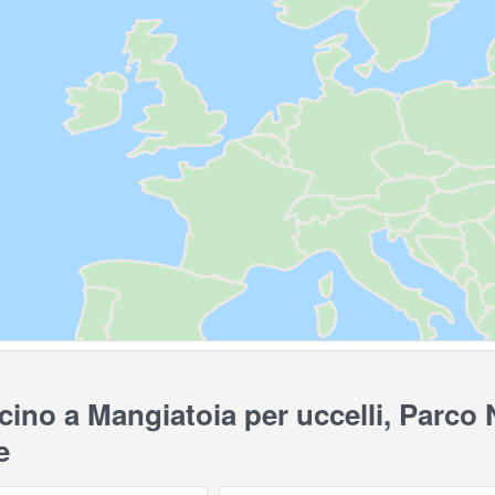
ino a Mangiatoia per uccelli, Parco N
e