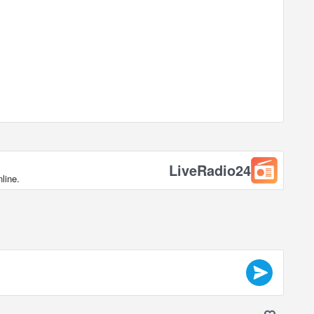
LiveRadio24
line.