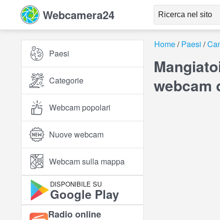
Webcamera24
Home
Paesi
Ca
Paesi
Mangiatoi
Categorie
webcam d
Webcam popolari
Nuove webcam
Webcam sulla mappa
DISPONIBILE SU
Google Play
Radio online