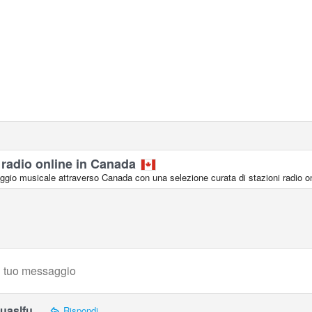
 radio online in Canada
aggio musicale attraverso Canada con una selezione curata di stazioni radio on
uaslfu
Rispondi