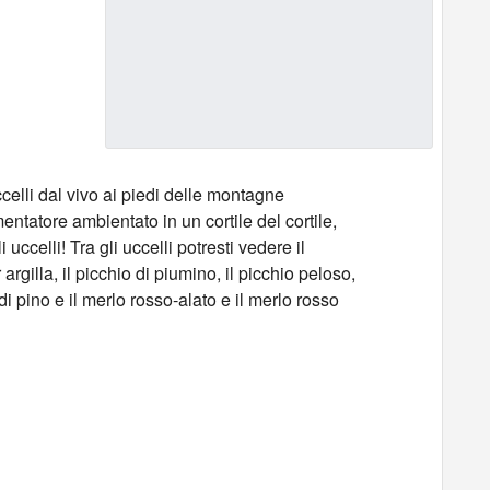
celli dal vivo ai piedi delle montagne
ntatore ambientato in un cortile del cortile,
ccelli! Tra gli uccelli potresti vedere il
argilla, il picchio di piumino, il picchio peloso,
o di pino e il merlo rosso-alato e il merlo rosso