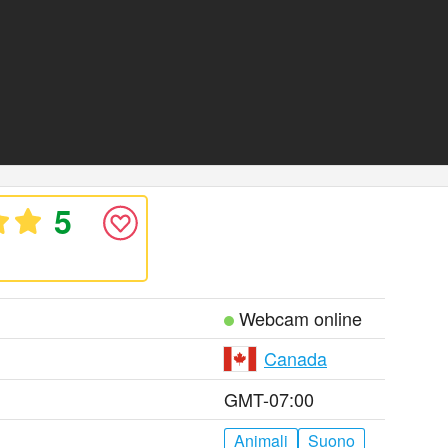
5
Webcam online
Canada
GMT-07:00
Animali
Suono