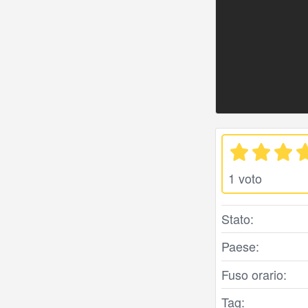
1 voto
Stato:
Paese:
Fuso orario:
Tag: