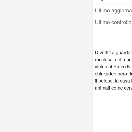
Ultimo aggiorna
Ultimo controll
Divertiti a guarda
rocciose, nella pr
vicino al Parco Na
chickadee nero-rico
il peloso, la casa 
animali come cervi