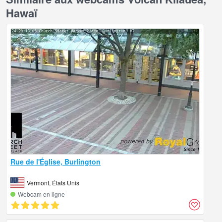
Hawaï
Rue de l'Église, Burlington
Vermont, États Unis
Webcam en ligne