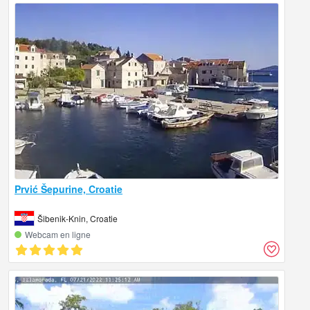
Prvić Šepurine, Croatie
Šibenik-Knin, Croatie
Webcam en ligne