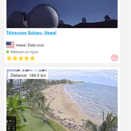
Télescope Subaru, Hawaï
Hawaï, États Unis
Webcam en ligne
Distance: 189.5 km