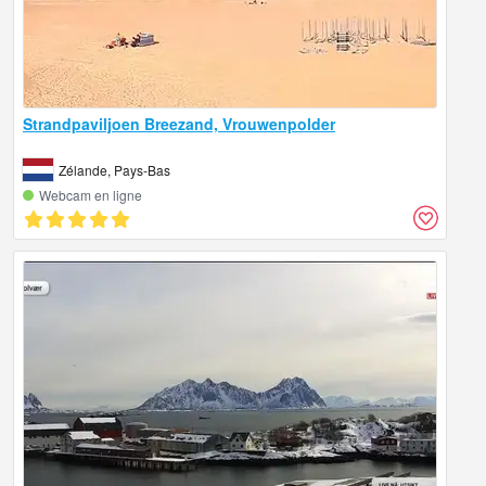
Strandpaviljoen Breezand, Vrouwenpolder
Zélande, Pays-Bas
Webcam en ligne