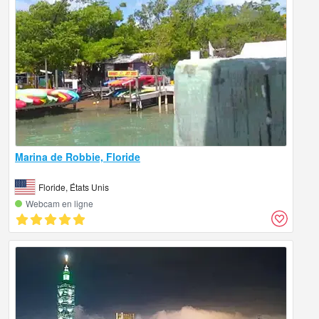
Marina de Robbie, Floride
Floride, États Unis
Webcam en ligne