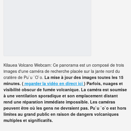
Kilauea Volcano Webcam: Ce panorama est un composé de trois
images d'une caméra de recherche placée sur la jante nord du
cratère de Pu`u `O`o.
La mise à jour des images toutes les 15
minutes. (
regarder la vidéo en direct ici
)
Parfois, nuages et
visibilité obscur de fumée volcanique. La caméra est soumise
à une ventilation sporadique et son emplacement distant
rend une réparation immédiate impossible. Les caméras
peuvent être où les gens ne devraient pas. Pu`u `o`o est hors
limites au grand public en raison de dangers volcaniques
multiples et significatifs.