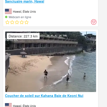
Sanctuaire marin, Hawaï
Hawaï, États Unis
Webcam en ligne
Distance: 227.3 km
Coucher de soleil sur Kahana Baie de Keoni Nui
Hawaï, États Unis