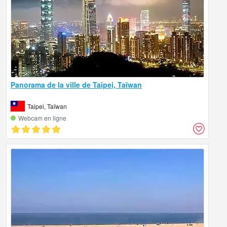
Panorama de la ville de Taipei, Taïwan
Taipei, Taïwan
Webcam en ligne