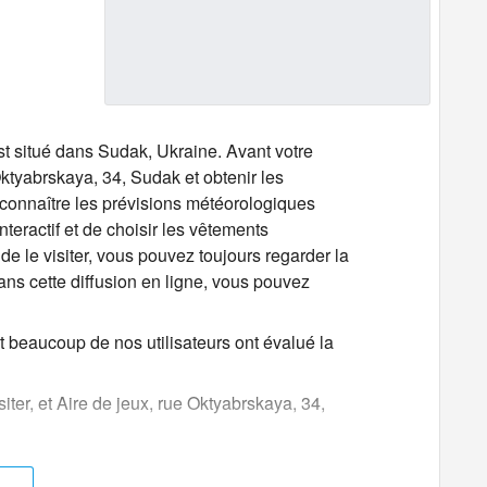
st situé dans Sudak, Ukraine. Avant votre
ktyabrskaya, 34, Sudak et obtenir les
e connaître les prévisions météorologiques
teractif et de choisir les vêtements
 de le visiter, vous pouvez toujours regarder la
ns cette diffusion en ligne, vous pouvez
t beaucoup de nos utilisateurs ont évalué la
siter, et Aire de jeux, rue Oktyabrskaya, 34,
 en direct à Sudak. D'abord montré des