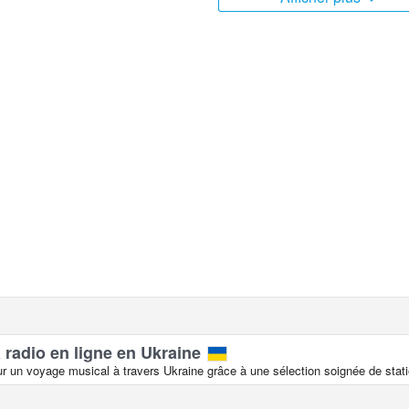
res.
 radio en ligne en Ukraine
 un voyage musical à travers Ukraine grâce à une sélection soignée de statio