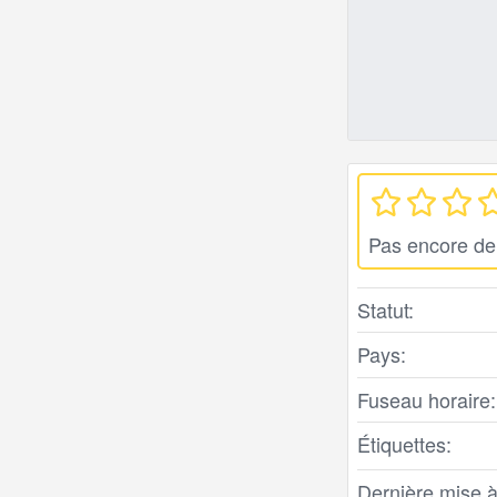
Pas encore de
Statut:
Pays:
Fuseau horaire:
Étiquettes:
Dernière mise à 