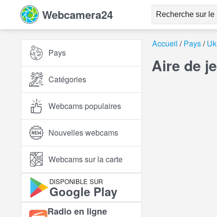
Webcamera24
Accueil
Pays
Uk
Pays
Aire de j
Catégories
Webcams populaires
Nouvelles webcams
Webcams sur la carte
DISPONIBLE SUR
Google Play
Radio en ligne