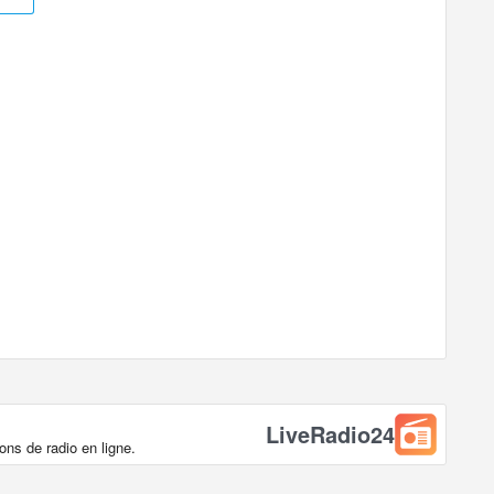
LiveRadio24
ns de radio en ligne.