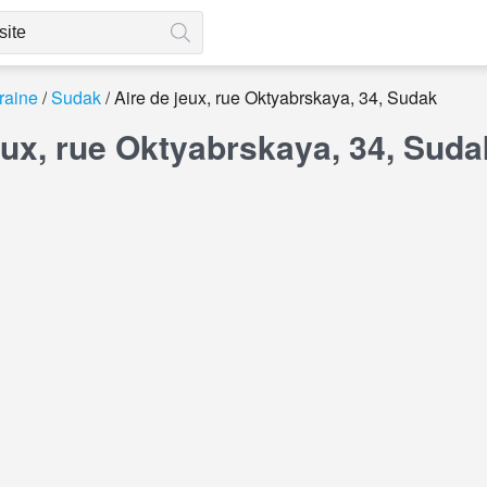
raine
Sudak
Aire de jeux, rue Oktyabrskaya, 34, Sudak
eux, rue Oktyabrskaya, 34, Sud