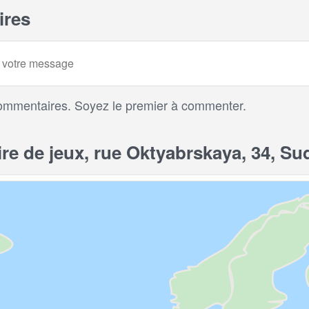
res
ommentaires. Soyez le premier à commenter.
e de jeux, rue Oktyabrskaya, 34, Sud