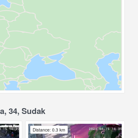
a, 34, Sudak
Distance: 0.3 km