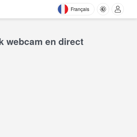
Français
ak webcam en direct