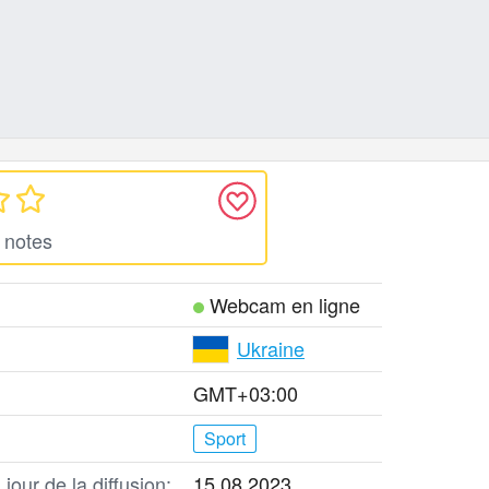
 notes
Webcam en ligne
Ukraine
GMT+03:00
Sport
jour de la diffusion:
15.08.2023