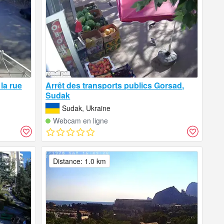
la rue
Arrêt des transports publics Gorsad,
Sudak
Sudak, Ukraine
Webcam en ligne
Distance: 1.0 km