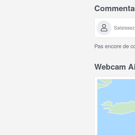
Commentai
Pas encore de c
Webcam Air